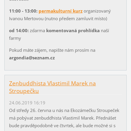
11:00 - 13:00:
permakulturní kurz
organizovaný
Ivanou Mertovou (nutno předem zamluvit místo)
od 14:00:
zdarma
komentovaná prohlídka
naší
farmy
Pokud máte zájem, napište nám prosím na
argondia@seznam.cz
Zenbuddhista Vlastimil Marek na
Stroupečku
24.06.2019 16:19
Od středy 26. června u nás na Ekozámečku Stroupeček
má pobývat zenbuddhista Vlastimil Marek. Přednášet
bude pravděpodobně ve čtvrtek, ale bude možné si s