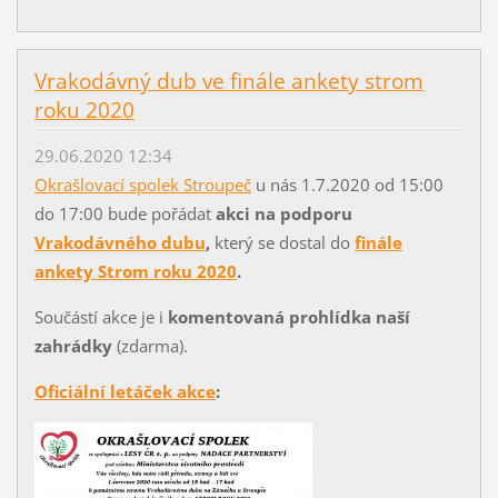
Vrakodávný dub ve finále ankety strom
roku 2020
29.06.2020 12:34
Okrašlovací spolek Stroupeč
u nás 1.7.2020 od 15:00
do 17:00 bude pořádat
akci na podporu
Vrakodávného dubu
,
který se dostal do
finále
ankety Strom roku 2020
.
Součástí akce je i
komentovaná prohlídka naší
zahrádky
(zdarma).
Oficiální letáček akce
: