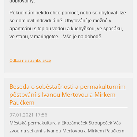
dobrovolný.
Pokud nám někdo chce pomoct, nebo se ubytovat, lze
se domluvit individuálně. Ubytování je možné v
apartmánu s teplou vodou a kuchyňkou, ve spacáku,
ve stanu, v maringotce... Vše je na dohodě.
Odkaz na stránku akce
Beseda o soběstačnosti a permakulturním
pěstování s Ivanou Mertovou a Mirkem
Paučkem
07.01.2021 17:56
Městská permakultura a Ekozámeček Stroupeček Vás
zvou na setkání s Ivanou Mertovou a Mirkem Paučkem.