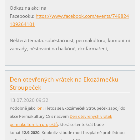
Odkaz na akci na
Facebooku:
https://www.facebook.com/events/749824
109264101
Některá témata: soběstačnost, permakultura, komunitní
zahrady, pěstování na balkóně, ekofarmaření, ...
Den otevřených vrátek na Ekozámečku
Stroupeček
13.07.2020 09:32
Podobně jako
loni
, i letos se Ekozámeček Stroupeček zapojí do
akce Permakultury CS s názvem
Den otevřených vrátek
permakulturních projektů
, která se tentokrát bude
konat
12.9.2020.
Kdokoliv si bude moci bezplatně prohlédnou