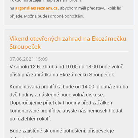
Pokud máte zájem, napište nám prosím
na
argondia@seznam.cz
, abychom měli představu, kolik lidí
přijede. Možná bude i drobné pohoštění.
Víkend otevřených zahrad na Ekozámečku
Stroupeček
07.06.2021 15:09
V sobotu
12.6.
zhruba od 10:00 do 18:00 bude volně
přístupná zahrádka na Ekozámečku Stroupeček.
Komentovaná prohlídka bude od 14:00, dlouhá zhruba
dvě hodiny a následně bude volná diskuse.
Doporučujeme přijet čtvrt hodiny před začátkem
komentované prohlídky, abyste nás nemuseli hledat
po rozlehlém okolí.
Bude zajištěné skromné pohoštění, příspěvek je