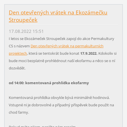
Den otevřených vrátek na Ekozámečku
Stroupeček
17.08.2022 15:51
I letos se Ekozámeček Stroupeček zapojí do akce Permakultury
CS s názvem
Den otevřených vrátek na permakulturních
projektech
, která se tentokrát bude konat
17.9.2022.
Kdokoliv si
bude moci bezplatně prohlédnout naší ekofarmu a něco se o ní
dozvědět.
od 14:00: komentovaná prohlídka ekofarmy
Komentovaná prohlídka obvykle bývá minimálně hodinová.
Vstupné ni je dobrovolné a případný příspěvek bude použit na
chod farmy.