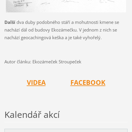
Další
dva duby podobného stáří a mohutnosti kmene se
nachází dál od budovy Ekozámečku. V jednom z nich se
nachází geocachingová keška a je také vyhořelý.
Autor článku: Ekozámeček Stroupeček
VIDEA
FACEBOOK
Kalendář akcí