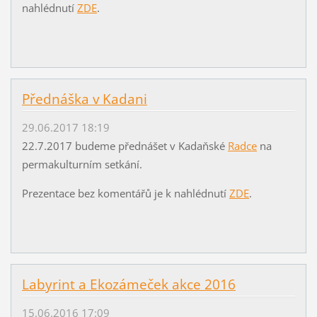
nahlédnutí
ZDE
.
Přednáška v Kadani
29.06.2017 18:19
22.7.2017 budeme přednášet v Kadaňské
Radce
na
permakulturním setkání.
Prezentace bez komentářů je k nahlédnutí
ZDE
.
Labyrint a Ekozámeček akce 2016
15.06.2016 17:09