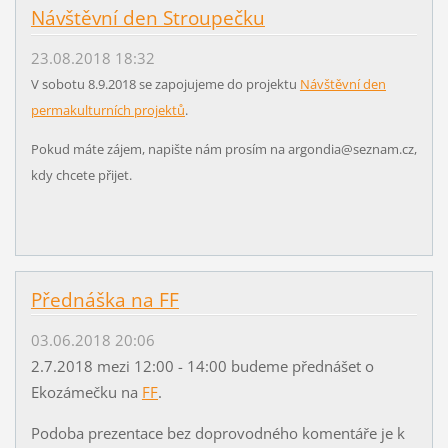
Návštěvní den Stroupečku
23.08.2018 18:32
V sobotu 8.9.2018 se zapojujeme do projektu
Návštěvní den
permakulturních projektů
.
Pokud máte zájem, napište nám prosím na argondia@seznam.cz,
kdy chcete přijet.
Přednáška na FF
03.06.2018 20:06
2.7.2018 mezi 12:00 - 14:00 budeme přednášet o
Ekozámečku na
FF
.
Podoba prezentace bez doprovodného komentáře je k