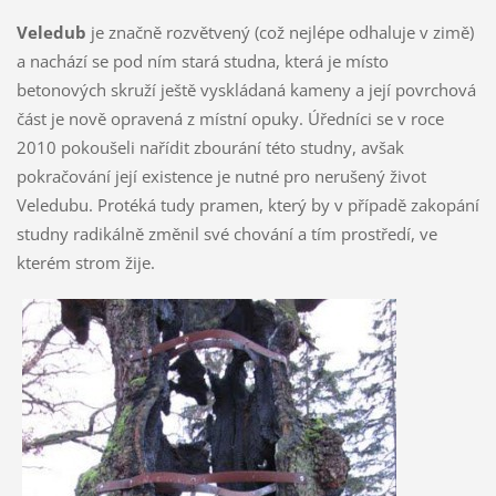
Veledub
je značně rozvětvený (což nejlépe odhaluje v zimě)
a nachází se pod ním stará studna, která je místo
betonových skruží ještě vyskládaná kameny a její povrchová
část je nově opravená z místní opuky. Úředníci se v roce
2010 pokoušeli nařídit zbourání této studny, avšak
pokračování její existence je nutné pro nerušený život
Veledubu. Protéká tudy pramen, který by v případě zakopání
studny radikálně změnil své chování a tím prostředí, ve
kterém strom žije.