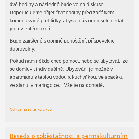
dvě hodiny a následně bude volná diskuse.
Doporučujeme přijet čtvrt hodiny před začátkem
komentované prohlídky, abyste nás nemuseli hledat
po rozlehlém okolí.
Bude zajištěné skromné pohoštění, příspěvek je
dobrovolný.
Pokud nám někdo chce pomoct, nebo se ubytovat, lze
se domluvit individuálně. Ubytování je možné v
apartmánu s teplou vodou a kuchyňkou, ve spacáku,
ve stanu, v maringotce... Vše je na dohodě.
Odkaz na stránku akce
Beseda o soběstačnosti a permakulturním