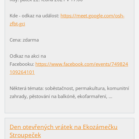
Kde - odkaz na událost:
https://meet.google.com/osh-
zfbt-gci
Cena: zdarma
Odkaz na akci na
Facebooku:
https://www.facebook.com/events/749824
109264101
Některá témata: soběstačnost, permakultura, komunitní
zahrady, pěstování na balkóně, ekofarmaření, ...
Den otevřených vrátek na Ekozámečku
Stroupeček