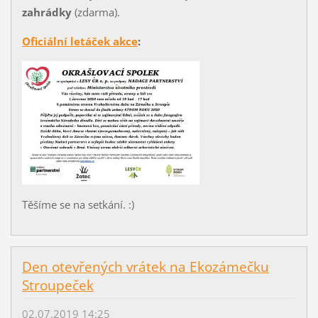
zahrádky
(zdarma).
Oficiální letáček akce
:
Těšíme se na setkání. :)
Den otevřených vrátek na Ekozámečku
Stroupeček
02.07.2019 14:25