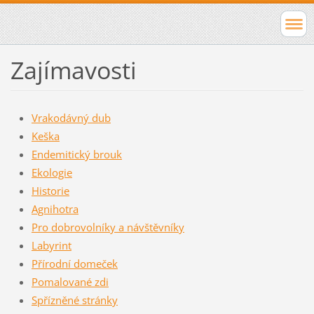
Zajímavosti
Vrakodávný dub
Keška
Endemitický brouk
Ekologie
Historie
Agnihotra
Pro dobrovolníky a návštěvníky
Labyrint
Přírodní domeček
Pomalované zdi
Spřízněné stránky