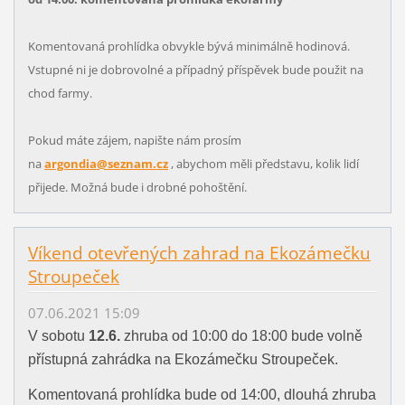
Komentovaná prohlídka obvykle bývá minimálně hodinová.
Vstupné ni je dobrovolné a případný příspěvek bude použit na
chod farmy.
Pokud máte zájem, napište nám prosím
na
argondia@seznam.cz
, abychom měli představu, kolik lidí
přijede. Možná bude i drobné pohoštění.
Víkend otevřených zahrad na Ekozámečku
Stroupeček
07.06.2021 15:09
V sobotu
12.6.
zhruba od 10:00 do 18:00 bude volně
přístupná zahrádka na Ekozámečku Stroupeček.
Komentovaná prohlídka bude od 14:00, dlouhá zhruba