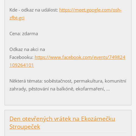
Kde - odkaz na událost:
https://meet.google.com/osh-
zfbt-gci
Cena: zdarma
Odkaz na akci na
Facebooku:
https://www.facebook.com/events/749824
109264101
Některá témata: soběstačnost, permakultura, komunitní
zahrady, pěstování na balkóně, ekofarmaření, ...
Den otevřených vrátek na Ekozámečku
Stroupeček