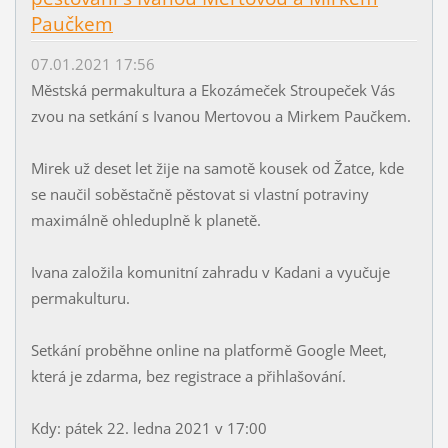
Paučkem
07.01.2021 17:56
Městská permakultura a Ekozámeček Stroupeček Vás
zvou na setkání s Ivanou Mertovou a Mirkem Paučkem.
Mirek už deset let žije na samotě kousek od Žatce, kde
se naučil soběstačně pěstovat si vlastní potraviny
maximálně ohleduplně k planetě.
Ivana založila komunitní zahradu v Kadani a vyučuje
permakulturu.
Setkání proběhne online na platformě Google Meet,
která je zdarma, bez registrace a přihlašování.
Kdy: pátek 22. ledna 2021 v 17:00