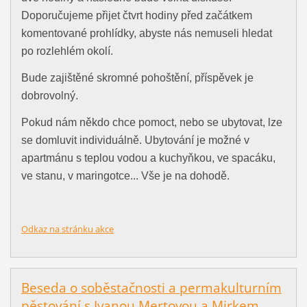
Doporučujeme přijet čtvrt hodiny před začátkem
komentované prohlídky, abyste nás nemuseli hledat
po rozlehlém okolí.
Bude zajištěné skromné pohoštění, příspěvek je
dobrovolný.
Pokud nám někdo chce pomoct, nebo se ubytovat, lze
se domluvit individuálně. Ubytování je možné v
apartmánu s teplou vodou a kuchyňkou, ve spacáku,
ve stanu, v maringotce... Vše je na dohodě.
Odkaz na stránku akce
Beseda o soběstačnosti a permakulturním
pěstování s Ivanou Mertovou a Mirkem