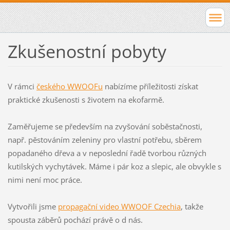
Zkušenostní pobyty
V rámci
českého WWOOFu
nabízíme příležitosti získat
praktické zkušenosti s životem na ekofarmě.
Zaměřujeme se především na zvyšování soběstačnosti,
např. pěstováním zeleniny pro vlastní potřebu, sběrem
popadaného dřeva a v neposlední řadě tvorbou různých
kutilských vychytávek. Máme i pár koz a slepic, ale obvykle s
nimi není moc práce.
Vytvořili jsme
propagační video WWOOF Czechia
, takže
spousta záběrů pochází právě o d nás.