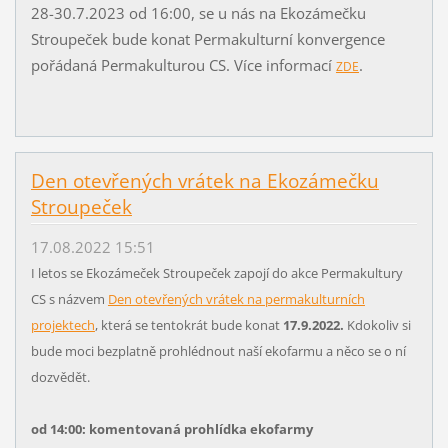
28-30.7.2023 od 16:00, se u nás na Ekozámečku
Stroupeček bude konat Permakulturní konvergence
pořádaná Permakulturou CS. Více informací
.
ZDE
Den otevřených vrátek na Ekozámečku
Stroupeček
17.08.2022 15:51
I letos se Ekozámeček Stroupeček zapojí do akce Permakultury
CS s názvem
Den otevřených vrátek na permakulturních
projektech
, která se tentokrát bude konat
17.9.2022.
Kdokoliv si
bude moci bezplatně prohlédnout naší ekofarmu a něco se o ní
dozvědět.
od 14:00: komentovaná prohlídka ekofarmy