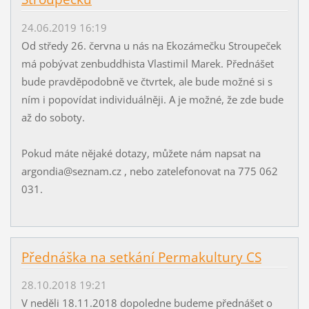
24.06.2019 16:19
Od středy 26. června u nás na Ekozámečku Stroupeček
má pobývat zenbuddhista Vlastimil Marek. Přednášet
bude pravděpodobně ve čtvrtek, ale bude možné si s
ním i popovídat individuálněji. A je možné, že zde bude
až do soboty.
Pokud máte nějaké dotazy, můžete nám napsat na
argondia@seznam.cz , nebo zatelefonovat na 775 062
031.
Přednáška na setkání Permakultury CS
28.10.2018 19:21
V neděli 18.11.2018 dopoledne budeme přednášet o