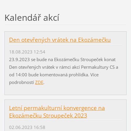
Kalendář akcí
Den otevřených vrátek na Ekozámečku
18.08.2023 12:54
23.9.2023 se bude na Ekozámečku Stroupeček konat
Den otevřených vrátek v rámci akcí Permakultury CS a
od 14:00 bude komentovaná prohlídka. Více
podrobností
ZDE
.
Letní permakulturní konvergence na
Ekozámečku Stroupeček 2023
02.06.2023 16:58