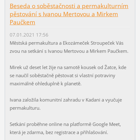
Beseda o soběstačnosti a permakulturním
pěstování s Ivanou Mertovou a Mirkem
Paučkem
07.01.2021 17:56
Městská permakultura a Ekozámeček Stroupeček Vás
zvou na setkání s Ivanou Mertovou a Mirkem Paučkem.
Mirek už deset let žije na samotě kousek od Žatce, kde
se naučil soběstačně pěstovat si vlastní potraviny
maximálně ohleduplně k planetě.
Ivana založila komunitní zahradu v Kadani a vyučuje
permakulturu.
Setkání proběhne online na platformě Google Meet,
která je zdarma, bez registrace a přihlašování.