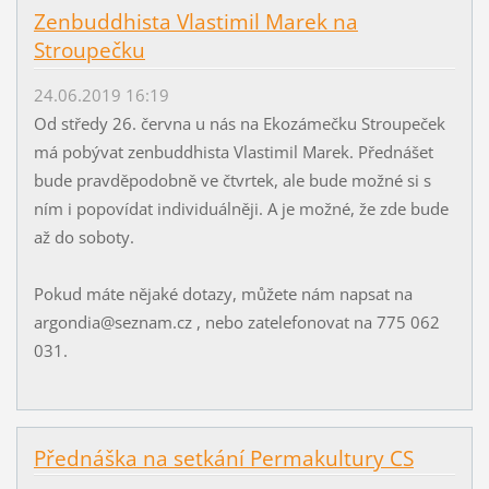
Zenbuddhista Vlastimil Marek na
Stroupečku
24.06.2019 16:19
Od středy 26. června u nás na Ekozámečku Stroupeček
má pobývat zenbuddhista Vlastimil Marek. Přednášet
bude pravděpodobně ve čtvrtek, ale bude možné si s
ním i popovídat individuálněji. A je možné, že zde bude
až do soboty.
Pokud máte nějaké dotazy, můžete nám napsat na
argondia@seznam.cz , nebo zatelefonovat na 775 062
031.
Přednáška na setkání Permakultury CS