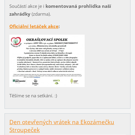
Součástí akce je i
komentovaná prohlídka naší
zahrádky
(zdarma).
Oficiální letáček akce
:
Těšíme se na setkání. :)
Den otevřených vrátek na Ekozámečku
Stroupeček