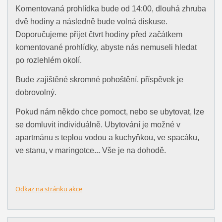
Komentovaná prohlídka bude od 14:00, dlouhá zhruba
dvě hodiny a následně bude volná diskuse.
Doporučujeme přijet čtvrt hodiny před začátkem
komentované prohlídky, abyste nás nemuseli hledat
po rozlehlém okolí.
Bude zajištěné skromné pohoštění, příspěvek je
dobrovolný.
Pokud nám někdo chce pomoct, nebo se ubytovat, lze
se domluvit individuálně. Ubytování je možné v
apartmánu s teplou vodou a kuchyňkou, ve spacáku,
ve stanu, v maringotce... Vše je na dohodě.
Odkaz na stránku akce