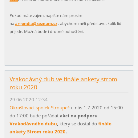
Pokud máte zájem, napište nám prosím
na
argondia@seznam.cz
, abychom měli představu, kolik lidí
přijede. Možná bude i drobné pohoštění.
Vrakodávný dub ve finále ankety strom
roku 2020
29.06.2020 12:34
Okrašlovací spolek Stroupeč
u nás 1.7.2020 od 15:00
do 17:00 bude pořádat
akci na podporu
Vrakodávného dubu
,
který se dostal do
finále
ankety Strom roku 2020
.