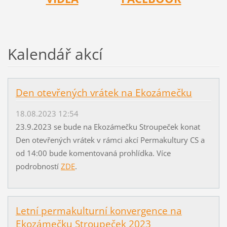
Kalendář akcí
Den otevřených vrátek na Ekozámečku
18.08.2023 12:54
23.9.2023 se bude na Ekozámečku Stroupeček konat
Den otevřených vrátek v rámci akcí Permakultury CS a
od 14:00 bude komentovaná prohlídka. Více
podrobností
ZDE
.
Letní permakulturní konvergence na
Ekozámečku Stroupeček 2023