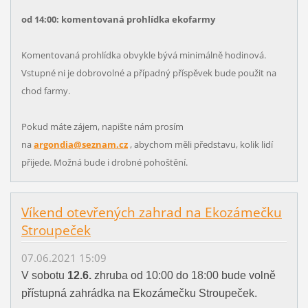
od 14:00: komentovaná prohlídka ekofarmy
Komentovaná prohlídka obvykle bývá minimálně hodinová.
Vstupné ni je dobrovolné a případný příspěvek bude použit na
chod farmy.
Pokud máte zájem, napište nám prosím
na
argondia@seznam.cz
, abychom měli představu, kolik lidí
přijede. Možná bude i drobné pohoštění.
Víkend otevřených zahrad na Ekozámečku
Stroupeček
07.06.2021 15:09
V sobotu
12.6.
zhruba od 10:00 do 18:00 bude volně
přístupná zahrádka na Ekozámečku Stroupeček.