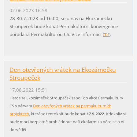
02.06.2023 16:58
28-30.7.2023 od 16:00, se u nás na Ekozámečku
Stroupeček bude konat Permakulturní konvergence
pořádaná Permakulturou CS. Více informací
.
ZDE
Den otevřených vrátek na Ekozámečku
Stroupeček
17.08.2022 15:51
I letos se Ekozámeček Stroupeček zapojí do akce Permakultury
CS s názvem
Den otevřených vrátek na permakulturních
projektech
, která se tentokrát bude konat
17.9.2022.
Kdokoliv si
bude moci bezplatně prohlédnout naší ekofarmu a něco se o ní
dozvědět.