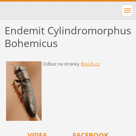
Endemit Cylindromorphus
Bohemicus
Odkaz na stránky
BioLib.cz
.
VIDEA
FACEBOOK