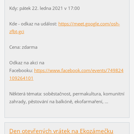
Kdy: pátek 22. ledna 2021 v 17:00
Kde - odkaz na událost:
https://meet.google.com/osh-
zfbt-gci
Cena: zdarma
Odkaz na akci na
Facebooku:
https://www.facebook.com/events/749824
109264101
Některá témata: soběstačnost, permakultura, komunitní
zahrady, pěstování na balkóně, ekofarmaření, ...
Den otevřených vrátek na Ekozámečku