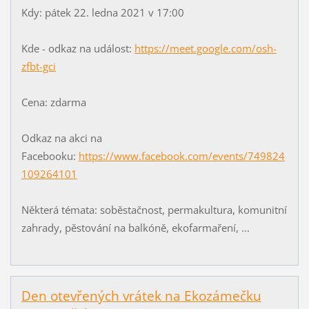
Kdy: pátek 22. ledna 2021 v 17:00
Kde - odkaz na událost:
https://meet.google.com/osh-
zfbt-gci
Cena: zdarma
Odkaz na akci na
Facebooku:
https://www.facebook.com/events/749824
109264101
Některá témata: soběstačnost, permakultura, komunitní
zahrady, pěstování na balkóně, ekofarmaření, ...
Den otevřených vrátek na Ekozámečku