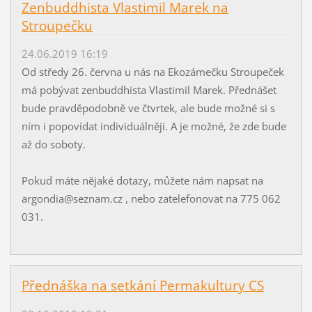
Zenbuddhista Vlastimil Marek na
Stroupečku
24.06.2019 16:19
Od středy 26. června u nás na Ekozámečku Stroupeček
má pobývat zenbuddhista Vlastimil Marek. Přednášet
bude pravděpodobně ve čtvrtek, ale bude možné si s
ním i popovídat individuálněji. A je možné, že zde bude
až do soboty.
Pokud máte nějaké dotazy, můžete nám napsat na
argondia@seznam.cz , nebo zatelefonovat na 775 062
031.
Přednáška na setkání Permakultury CS