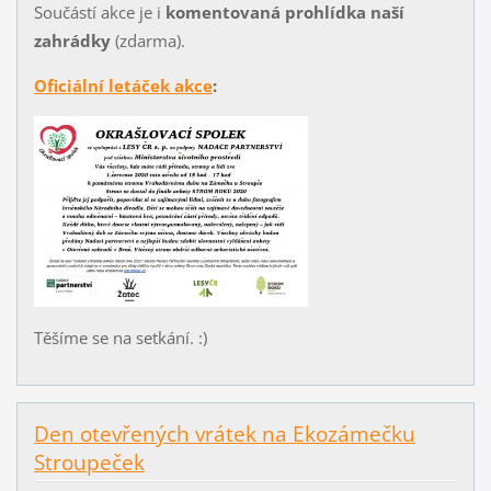
Součástí akce je i
komentovaná prohlídka naší
zahrádky
(zdarma).
Oficiální letáček akce
:
Těšíme se na setkání. :)
Den otevřených vrátek na Ekozámečku
Stroupeček