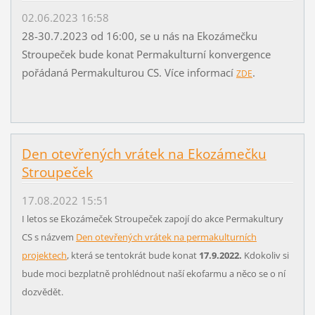
02.06.2023 16:58
28-30.7.2023 od 16:00, se u nás na Ekozámečku
Stroupeček bude konat Permakulturní konvergence
pořádaná Permakulturou CS. Více informací
.
ZDE
Den otevřených vrátek na Ekozámečku
Stroupeček
17.08.2022 15:51
I letos se Ekozámeček Stroupeček zapojí do akce Permakultury
CS s názvem
Den otevřených vrátek na permakulturních
projektech
, která se tentokrát bude konat
17.9.2022.
Kdokoliv si
bude moci bezplatně prohlédnout naší ekofarmu a něco se o ní
dozvědět.