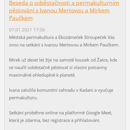
Beseda o soběstačnosti a permakulturním
pěstování s Ivanou Mertovou a Mirkem
Paučkem
07.01.2021 17:56
Městská permakultura a Ekozámeček Stroupeček Vás
zvou na setkání s Ivanou Mertovou a Mirkem Paučkem.
Mirek už deset let žije na samotě kousek od Žatce, kde
se naučil soběstačně pěstovat si vlastní potraviny
maximálně ohleduplně k planetě.
Ivana založila komunitní zahradu v Kadani a vyučuje
permakulturu.
Setkání proběhne online na platformě Google Meet,
která je zdarma, bez registrace a přihlašování.