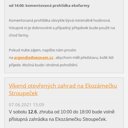
od 14:00: komentovaná prohlídka ekofarmy
Komentovaná prohlídka obvykle bývá minimálně hodinová.
Vstupné ni je dobrovolné a případný příspěvek bude použit na
chod farmy.
Pokud máte zájem, napište nám prosím
na
argondia@seznam.cz
, abychom měli představu, kolik lidí
přijede. Možná bude i drobné pohoštění.
Víkend otevřených zahrad na Ekozámečku
Stroupeček
07.06.2021 15:09
V sobotu
12.6.
zhruba od 10:00 do 18:00 bude volně
přístupná zahrádka na Ekozámečku Stroupeček.