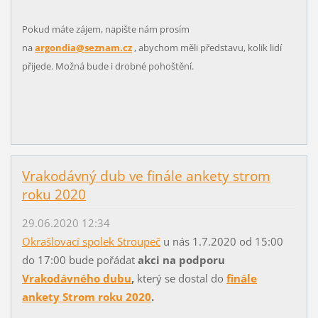
Pokud máte zájem, napište nám prosím
na
argondia@seznam.cz
, abychom měli představu, kolik lidí
přijede. Možná bude i drobné pohoštění.
Vrakodávný dub ve finále ankety strom
roku 2020
29.06.2020 12:34
Okrašlovací spolek Stroupeč
u nás 1.7.2020 od 15:00
do 17:00 bude pořádat
akci na podporu
Vrakodávného dubu
,
který se dostal do
finále
ankety Strom roku 2020
.