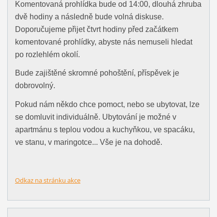
Komentovaná prohlídka bude od 14:00, dlouhá zhruba
dvě hodiny a následně bude volná diskuse.
Doporučujeme přijet čtvrt hodiny před začátkem
komentované prohlídky, abyste nás nemuseli hledat
po rozlehlém okolí.
Bude zajištěné skromné pohoštění, příspěvek je
dobrovolný.
Pokud nám někdo chce pomoct, nebo se ubytovat, lze
se domluvit individuálně. Ubytování je možné v
apartmánu s teplou vodou a kuchyňkou, ve spacáku,
ve stanu, v maringotce... Vše je na dohodě.
Odkaz na stránku akce