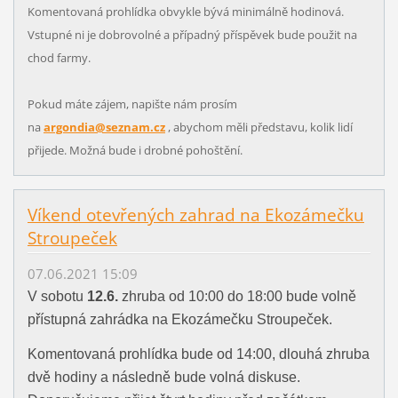
Komentovaná prohlídka obvykle bývá minimálně hodinová.
Vstupné ni je dobrovolné a případný příspěvek bude použit na
chod farmy.
Pokud máte zájem, napište nám prosím
na
argondia@seznam.cz
, abychom měli představu, kolik lidí
přijede. Možná bude i drobné pohoštění.
Víkend otevřených zahrad na Ekozámečku
Stroupeček
07.06.2021 15:09
V sobotu
12.6.
zhruba od 10:00 do 18:00 bude volně
přístupná zahrádka na Ekozámečku Stroupeček.
Komentovaná prohlídka bude od 14:00, dlouhá zhruba
dvě hodiny a následně bude volná diskuse.