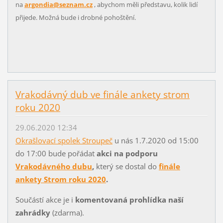
na
argondia@seznam.cz
, abychom měli představu, kolik lidí
přijede. Možná bude i drobné pohoštění.
Vrakodávný dub ve finále ankety strom
roku 2020
29.06.2020 12:34
Okrašlovací spolek Stroupeč
u nás 1.7.2020 od 15:00
do 17:00 bude pořádat
akci na podporu
Vrakodávného dubu
,
který se dostal do
finále
ankety Strom roku 2020
.
Součástí akce je i
komentovaná prohlídka naší
zahrádky
(zdarma).