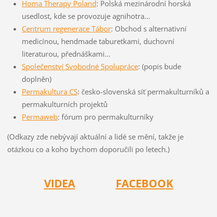
Homa Therapy Poland
: Polská mezinárodní horská
usedlost, kde se provozuje agnihotra...
Centrum regenerace Tábor
: Obchod s alternativní
medicínou, hendmade taburetkami, duchovní
literaturou, přednáškami...
Společenství Svobodné Spolupráce
: (popis bude
doplněn)
Permakultura CS
: česko-slovenská síť permakulturníků a
permakulturních projektů
Permaweb
: fórum pro permakulturníky
(Odkazy zde nebývají aktuální a lidé se mění, takže je
otázkou co a koho bychom doporučili po letech.)
VIDEA
FACEBOOK