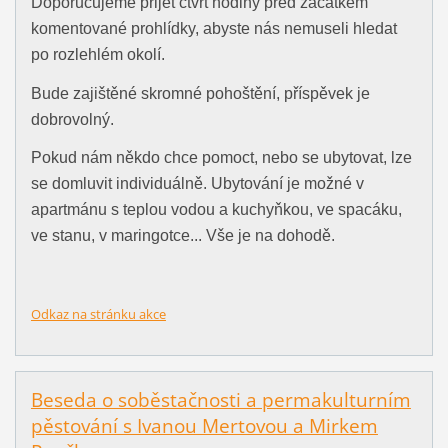
Doporučujeme přijet čtvrt hodiny před začátkem
komentované prohlídky, abyste nás nemuseli hledat
po rozlehlém okolí.
Bude zajištěné skromné pohoštění, příspěvek je
dobrovolný.
Pokud nám někdo chce pomoct, nebo se ubytovat, lze
se domluvit individuálně. Ubytování je možné v
apartmánu s teplou vodou a kuchyňkou, ve spacáku,
ve stanu, v maringotce... Vše je na dohodě.
Odkaz na stránku akce
Beseda o soběstačnosti a permakulturním
pěstování s Ivanou Mertovou a Mirkem