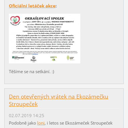
Oficiální letáček akce
:
Těšíme se na setkání. :)
Den otevřených vrátek na Ekozámečku
Stroupeček
02.07.2019 14:25
Podobně jako
loni
, i letos se Ekozámeček Stroupeček