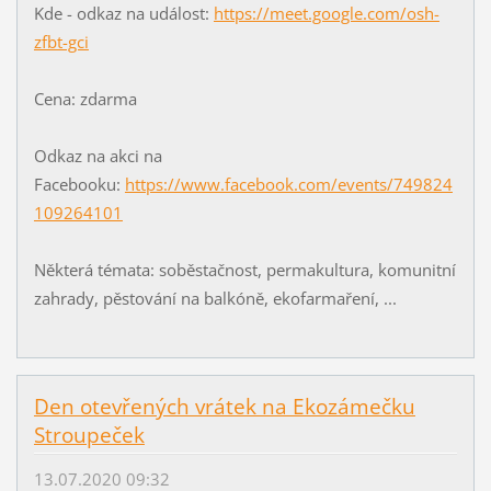
Kde - odkaz na událost:
https://meet.google.com/osh-
zfbt-gci
Cena: zdarma
Odkaz na akci na
Facebooku:
https://www.facebook.com/events/749824
109264101
Některá témata: soběstačnost, permakultura, komunitní
zahrady, pěstování na balkóně, ekofarmaření, ...
Den otevřených vrátek na Ekozámečku
Stroupeček
13.07.2020 09:32