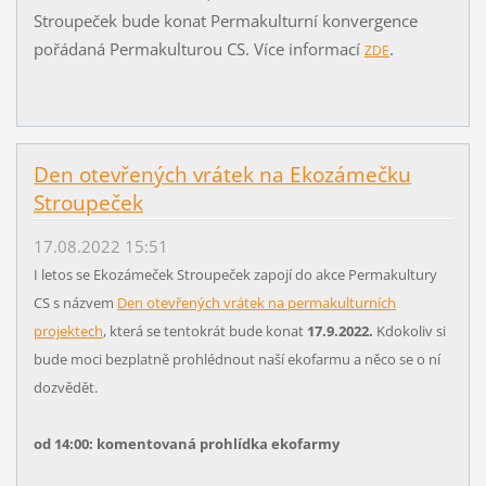
Stroupeček bude konat Permakulturní konvergence
pořádaná Permakulturou CS. Více informací
.
ZDE
Den otevřených vrátek na Ekozámečku
Stroupeček
17.08.2022 15:51
I letos se Ekozámeček Stroupeček zapojí do akce Permakultury
CS s názvem
Den otevřených vrátek na permakulturních
projektech
, která se tentokrát bude konat
17.9.2022.
Kdokoliv si
bude moci bezplatně prohlédnout naší ekofarmu a něco se o ní
dozvědět.
od 14:00: komentovaná prohlídka ekofarmy