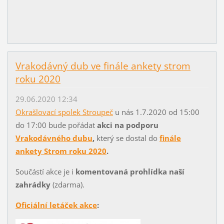
Vrakodávný dub ve finále ankety strom
roku 2020
29.06.2020 12:34
Okrašlovací spolek Stroupeč
u nás 1.7.2020 od 15:00
do 17:00 bude pořádat
akci na podporu
Vrakodávného dubu
,
který se dostal do
finále
ankety Strom roku 2020
.
Součástí akce je i
komentovaná prohlídka naší
zahrádky
(zdarma).
Oficiální letáček akce
: