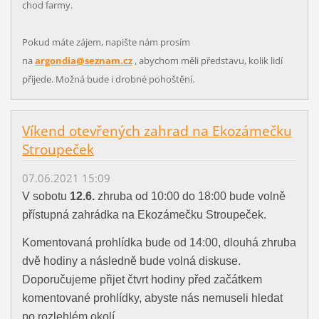
chod farmy.
Pokud máte zájem, napište nám prosím
na
argondia@seznam.cz
, abychom měli představu, kolik lidí
přijede. Možná bude i drobné pohoštění.
Víkend otevřených zahrad na Ekozámečku
Stroupeček
07.06.2021 15:09
V sobotu
12.6.
zhruba od 10:00 do 18:00 bude volně
přístupná zahrádka na Ekozámečku Stroupeček.
Komentovaná prohlídka bude od 14:00, dlouhá zhruba
dvě hodiny a následně bude volná diskuse.
Doporučujeme přijet čtvrt hodiny před začátkem
komentované prohlídky, abyste nás nemuseli hledat
po rozlehlém okolí.