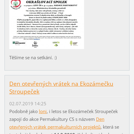
Těšíme se na setkání. :)
Den otevřených vrátek na Ekozámečku
Stroupeček
02.07.2019 14:25
Podobně jako
loni
, i letos se Ekozámeček Stroupeček
zapojí do akce Permakultury CS s názvem
Den
otevřených vrátek permakulturních projektů
, která se