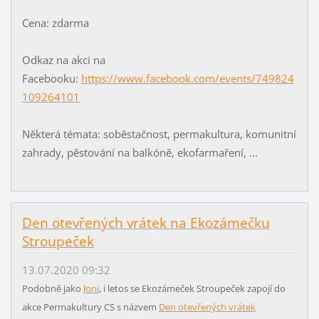
Cena: zdarma
Odkaz na akci na
Facebooku:
https://www.facebook.com/events/749824
109264101
Některá témata: soběstačnost, permakultura, komunitní
zahrady, pěstování na balkóně, ekofarmaření, ...
Den otevřených vrátek na Ekozámečku
Stroupeček
13.07.2020 09:32
Podobně jako
loni
, i letos se Ekozámeček Stroupeček zapojí do
akce Permakultury CS s názvem
Den otevřených vrátek