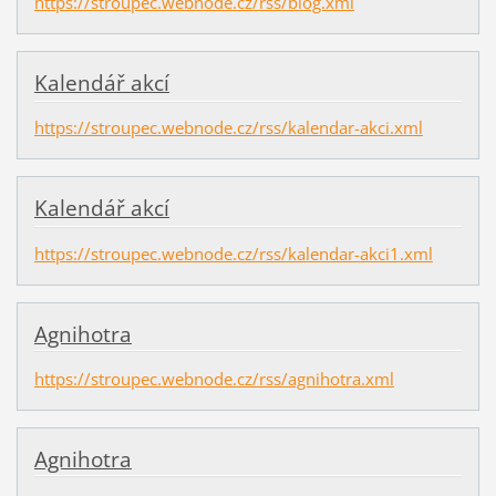
https://stroupec.webnode.cz/rss/blog.xml
Kalendář akcí
https://stroupec.webnode.cz/rss/kalendar-akci.xml
Kalendář akcí
https://stroupec.webnode.cz/rss/kalendar-akci1.xml
Agnihotra
https://stroupec.webnode.cz/rss/agnihotra.xml
Agnihotra