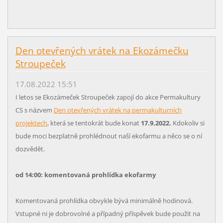
Den otevřených vrátek na Ekozámečku
Stroupeček
17.08.2022 15:51
I letos se Ekozámeček Stroupeček zapojí do akce Permakultury
CS s názvem
Den otevřených vrátek na permakulturních
projektech
, která se tentokrát bude konat
17.9.2022.
Kdokoliv si
bude moci bezplatně prohlédnout naší ekofarmu a něco se o ní
dozvědět.
od 14:00: komentovaná prohlídka ekofarmy
Komentovaná prohlídka obvykle bývá minimálně hodinová.
Vstupné ni je dobrovolné a případný příspěvek bude použit na