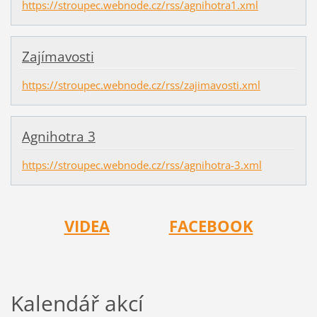
https://stroupec.webnode.cz/rss/agnihotra1.xml
Zajímavosti
https://stroupec.webnode.cz/rss/zajimavosti.xml
Agnihotra 3
https://stroupec.webnode.cz/rss/agnihotra-3.xml
VIDEA
FACEBOOK
Kalendář akcí