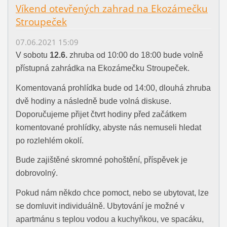
Víkend otevřených zahrad na Ekozámečku
Stroupeček
07.06.2021 15:09
V sobotu
12.6.
zhruba od 10:00 do 18:00 bude volně
přístupná zahrádka na Ekozámečku Stroupeček.
Komentovaná prohlídka bude od 14:00, dlouhá zhruba
dvě hodiny a následně bude volná diskuse.
Doporučujeme přijet čtvrt hodiny před začátkem
komentované prohlídky, abyste nás nemuseli hledat
po rozlehlém okolí.
Bude zajištěné skromné pohoštění, příspěvek je
dobrovolný.
Pokud nám někdo chce pomoct, nebo se ubytovat, lze
se domluvit individuálně. Ubytování je možné v
apartmánu s teplou vodou a kuchyňkou, ve spacáku,