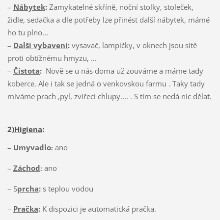
–
Nábytek
:
Zamykatelné skříně, noční stolky, stoleček,
židle, sedačka a dle potřeby lze přinést další nábytek, mámé
ho tu plno...
–
Další vybavení
:
vysavač, lampičky, v oknech jsou sítě
proti obtížnému hmyzu, ...
–
Čistota
:
Nově se u nás doma už zouváme a máme tady
koberce. Ale i tak se jedná o venkovskou farmu . Taky tady
míváme prach ,pyl, zvířecí chlupy.... . S tím se nedá nic dělat.
2)
Higiena
:
–
Umyvadlo
ano
:
–
Záchod
ano
:
– S
prcha
:
s teplou vodou
–
Pračka
:
K dispozici je automatická pračka.