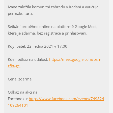
Ivana založila komunitní zahradu v Kadani a vyučuje
permakulturu.
Setkání proběhne online na platformě Google Meet,
která je zdarma, bez registrace a přihlašování.
Kdy: pátek 22. ledna 2021 v 17:00
Kde - odkaz na událost:
https://meet.google.com/osh-
zfbt-gci
Cena: zdarma
Odkaz na akci na
Facebooku:
https://www.facebook.com/events/749824
109264101