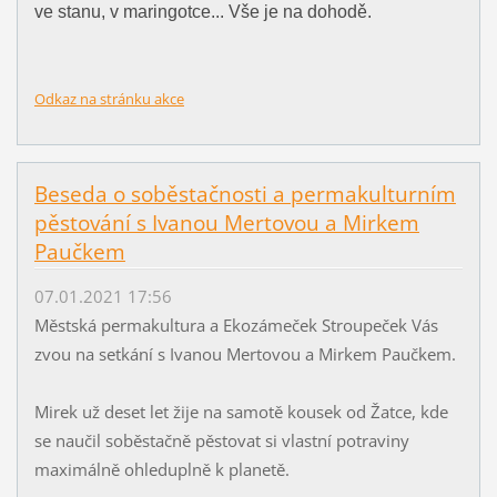
ve stanu, v maringotce... Vše je na dohodě.
Odkaz na stránku akce
Beseda o soběstačnosti a permakulturním
pěstování s Ivanou Mertovou a Mirkem
Paučkem
07.01.2021 17:56
Městská permakultura a Ekozámeček Stroupeček Vás
zvou na setkání s Ivanou Mertovou a Mirkem Paučkem.
Mirek už deset let žije na samotě kousek od Žatce, kde
se naučil soběstačně pěstovat si vlastní potraviny
maximálně ohleduplně k planetě.