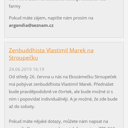
farmy
Pokud máte zájem, napište nám prosím na
argondia@seznam.cz
Zenbuddhista Vlastimil Marek na
Stroupečku
24.06.2019 16:19
Od středy 26. června u nás na Ekozámečku Stroupeček
má pobývat zenbuddhista Vlastimil Marek. Přednášet
bude pravděpodobně ve čtvrtek, ale bude možné si s
ním i popovídat individuálněji. A je možné, že zde bude
až do soboty.
Pokud máte nějaké dotazy, můžete nám napsat na