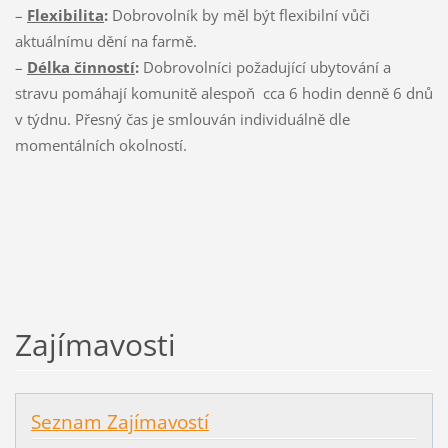
–
Flexibilita
:
Dobrovolník by měl být flexibilní vůči
aktuálnímu dění na farmě.
–
Délka činností
:
Dobrovolníci požadující ubytování a
stravu pomáhají komunitě alespoň cca 6 hodin denně 6 dnů
v týdnu. Přesný čas je smlouván individuálně dle
momentálních okolností.
Zajímavosti
Seznam Zajímavostí