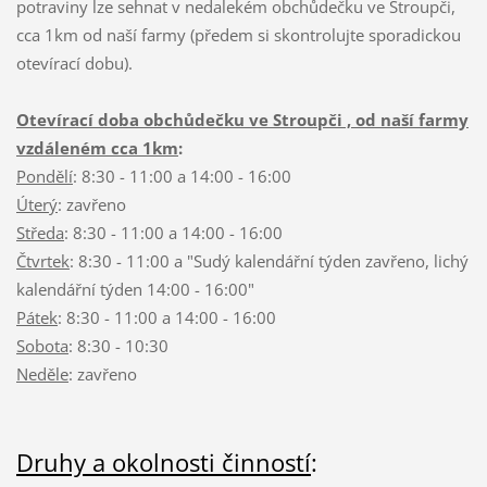
potraviny lze sehnat v nedalekém obchůdečku ve Stroupči,
cca 1km od naší farmy (předem si skontrolujte sporadickou
otevírací dobu).
Otevírací doba obchůdečku ve Stroupči , od naší farmy
vzdáleném cca 1km
:
Pondělí
: 8:30 - 11:00 a 14:00 - 16:00
Úterý
: zavřeno
Středa
: 8:30 - 11:00 a 14:00 - 16:00
Čtvrtek
: 8:30 - 11:00 a "Sudý kalendářní týden zavřeno, lichý
kalendářní týden 14:00 - 16:00"
Pátek
: 8:30 - 11:00 a 14:00 - 16:00
Sobota
: 8:30 - 10:30
Neděle
: zavřeno
Druhy a okolnosti činností
: