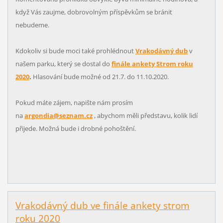
když Vás zaujme, dobrovolným příspěvkům se bránit
nebudeme.
Kdokoliv si bude moci také prohlédnout
Vrakodávný dub
v
našem parku, který se dostal do
finále ankety Strom roku
2020
.
Hlasování bude možné od 21.7. do 11.10.2020.
Pokud máte zájem, napište nám prosím
na
argondia@seznam.cz
, abychom měli představu, kolik lidí
přijede. Možná bude i drobné pohoštění.
Vrakodávný dub ve finále ankety strom
roku 2020