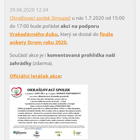
29.06.2020 12:34
Okrašlovací spolek Stroupeč
u nás 1.7.2020 od 15:00
do 17:00 bude pořádat
akci na podporu
Vrakodávného dubu
,
který se dostal do
finále
ankety Strom roku 2020
.
Součástí akce je i
komentovaná prohlídka naší
zahrádky
(zdarma).
Oficiální letáček akce
: