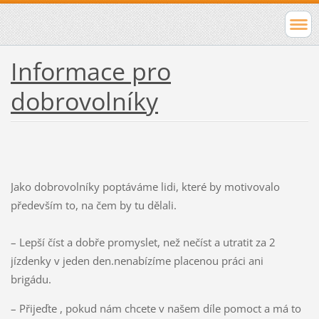
Informace pro
dobrovolníky
Jako dobrovolníky poptáváme lidi, které by motivovalo
především to, na čem by tu dělali.
– Lepší číst a dobře promyslet, než nečíst a utratit za 2
jízdenky v jeden den.nenabízíme placenou práci ani
brigádu.
– Přijeďte , pokud nám chcete v našem díle pomoct a má to