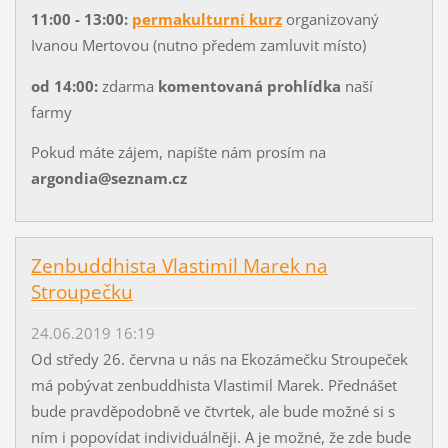
11:00 - 13:00:
permakulturní kurz
organizovaný
Ivanou Mertovou (nutno předem zamluvit místo)
od 14:00:
zdarma
komentovaná prohlídka
naší
farmy
Pokud máte zájem, napište nám prosím na
argondia@seznam.cz
Zenbuddhista Vlastimil Marek na
Stroupečku
24.06.2019 16:19
Od středy 26. června u nás na Ekozámečku Stroupeček
má pobývat zenbuddhista Vlastimil Marek. Přednášet
bude pravděpodobně ve čtvrtek, ale bude možné si s
ním i popovídat individuálněji. A je možné, že zde bude