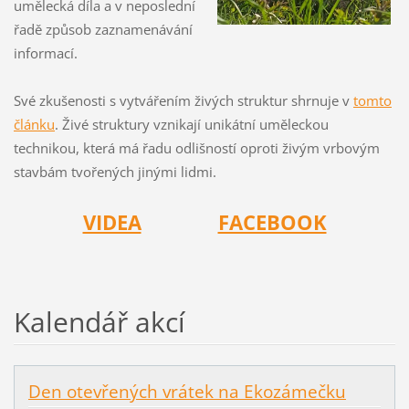
umělecká díla a v neposlední
řadě způsob zaznamenávání
informací.
Své zkušenosti s vytvářením živých struktur shrnuje v
tomto
článku
. Živé struktury vznikají unikátní uměleckou
technikou, která má řadu odlišností oproti živým vrbovým
stavbám tvořených jinými lidmi.
VIDEA
FACEBOOK
Kalendář akcí
Den otevřených vrátek na Ekozámečku