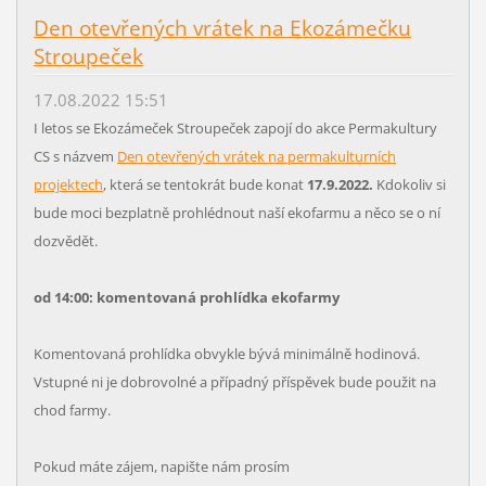
Den otevřených vrátek na Ekozámečku
Stroupeček
17.08.2022 15:51
I letos se Ekozámeček Stroupeček zapojí do akce Permakultury
CS s názvem
Den otevřených vrátek na permakulturních
projektech
, která se tentokrát bude konat
17.9.2022.
Kdokoliv si
bude moci bezplatně prohlédnout naší ekofarmu a něco se o ní
dozvědět.
od 14:00: komentovaná prohlídka ekofarmy
Komentovaná prohlídka obvykle bývá minimálně hodinová.
Vstupné ni je dobrovolné a případný příspěvek bude použit na
chod farmy.
Pokud máte zájem, napište nám prosím