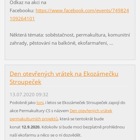
Odkaz na akci na
Facebooku:
https://www.facebook.com/events/749824
109264101
Některá témata: soběstačnost, permakultura, komunitní
zahrady, pěstování na balkóně, ekofarmaření, ...
Den otevřených vrátek na Ekozámečku
Stroupeček
13.07.2020 09:32
Podobně jako
loni
, i letos se Ekozámeček Stroupeček zapojí do
akce Permakultury CS s názvem
Den otevřených vrátek
permakulturních projektů
, která se tentokrát bude
konat
12.9.2020.
Kdokoliv si bude moci bezplatně prohlédnou
naší ekofarmu a něco se o ní dozvědět.