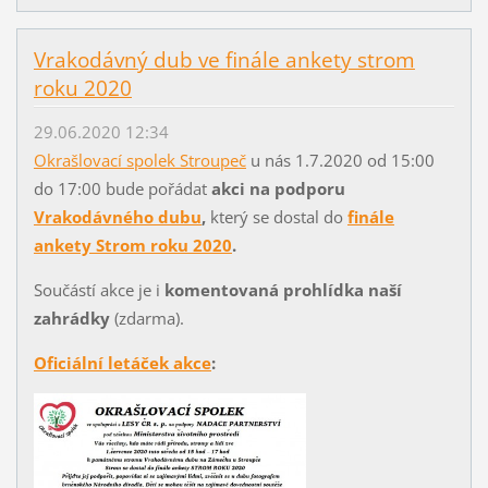
Vrakodávný dub ve finále ankety strom
roku 2020
29.06.2020 12:34
Okrašlovací spolek Stroupeč
u nás 1.7.2020 od 15:00
do 17:00 bude pořádat
akci na podporu
Vrakodávného dubu
,
který se dostal do
finále
ankety Strom roku 2020
.
Součástí akce je i
komentovaná prohlídka naší
zahrádky
(zdarma).
Oficiální letáček akce
: