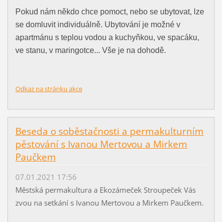
Pokud nám někdo chce pomoct, nebo se ubytovat, lze
se domluvit individuálně. Ubytování je možné v
apartmánu s teplou vodou a kuchyňkou, ve spacáku,
ve stanu, v maringotce... Vše je na dohodě.
Odkaz na stránku akce
Beseda o soběstačnosti a permakulturním
pěstování s Ivanou Mertovou a Mirkem
Paučkem
07.01.2021 17:56
Městská permakultura a Ekozámeček Stroupeček Vás
zvou na setkání s Ivanou Mertovou a Mirkem Paučkem.