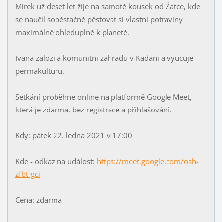
Mirek už deset let žije na samotě kousek od Žatce, kde
se naučil soběstačně pěstovat si vlastní potraviny
maximálně ohleduplně k planetě.
Ivana založila komunitní zahradu v Kadani a vyučuje
permakulturu.
Setkání proběhne online na platformě Google Meet,
která je zdarma, bez registrace a přihlašování.
Kdy: pátek 22. ledna 2021 v 17:00
Kde - odkaz na událost:
https://meet.google.com/osh-
zfbt-gci
Cena: zdarma