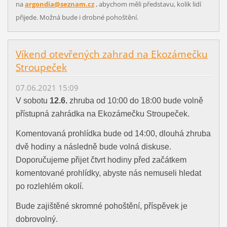
na
argondia@seznam.cz
, abychom měli představu, kolik lidí
přijede. Možná bude i drobné pohoštění.
Víkend otevřených zahrad na Ekozámečku
Stroupeček
07.06.2021 15:09
V sobotu
12.6.
zhruba od 10:00 do 18:00 bude volně
přístupná zahrádka na Ekozámečku Stroupeček.
Komentovaná prohlídka bude od 14:00, dlouhá zhruba
dvě hodiny a následně bude volná diskuse.
Doporučujeme přijet čtvrt hodiny před začátkem
komentované prohlídky, abyste nás nemuseli hledat
po rozlehlém okolí.
Bude zajištěné skromné pohoštění, příspěvek je
dobrovolný.