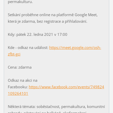
permakulturu.
Setkání proběhne online na platformě Google Meet,
která je zdarma, bez registrace a přihlašování.
Kdy: pátek 22. ledna 2021 v 17:00
Kde - odkaz na událost:
https://meet.google.com/osh-
zfbt-gci
Cena: zdarma
Odkaz na akci na
Facebooku:
https://www.facebook.com/events/749824
109264101
Některá témata: soběstačnost, permakultura, komunitní