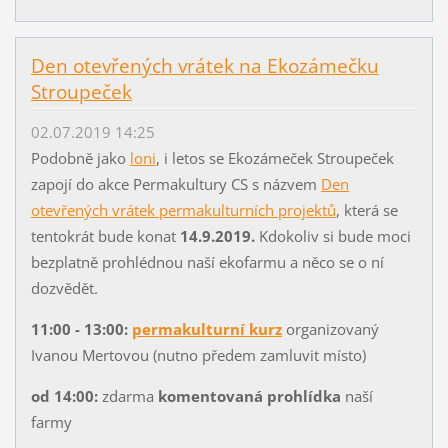
Den otevřených vrátek na Ekozámečku
Stroupeček
02.07.2019 14:25
Podobně jako
loni
, i letos se Ekozámeček Stroupeček
zapojí do akce Permakultury CS s názvem
Den
otevřených vrátek permakulturních projektů
, která se
tentokrát bude konat
14.9.2019.
Kdokoliv si bude moci
bezplatně prohlédnou naší ekofarmu a něco se o ní
dozvědět.
11:00 - 13:00:
permakulturní kurz
organizovaný
Ivanou Mertovou (nutno předem zamluvit místo)
od 14:00:
zdarma
komentovaná prohlídka
naší
farmy