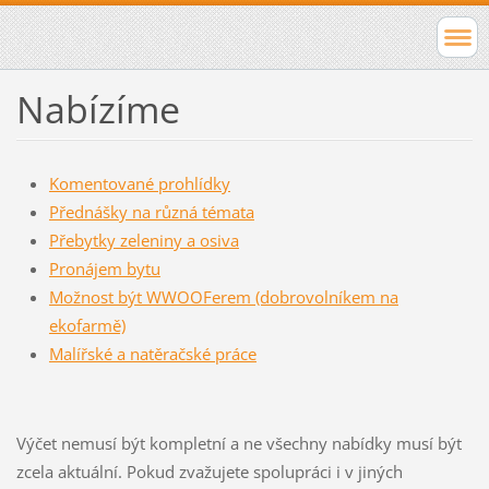
Nabízíme
Komentované prohlídky
Přednášky na různá témata
Přebytky zeleniny a osiva
Pronájem bytu
Možnost být WWOOFerem (dobrovolníkem na
ekofarmě)
Malířské a natěračské práce
Výčet nemusí být kompletní a ne všechny nabídky musí být
zcela aktuální. Pokud zvažujete spolupráci i v jiných