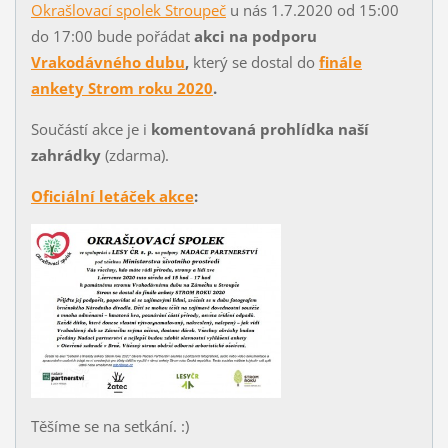
Okrašlovací spolek Stroupeč
u nás 1.7.2020 od 15:00
do 17:00 bude pořádat
akci na podporu
Vrakodávného dubu
,
který se dostal do
finále
ankety Strom roku 2020
.
Součástí akce je i
komentovaná prohlídka naší
zahrádky
(zdarma).
Oficiální letáček akce
:
Těšíme se na setkání. :)