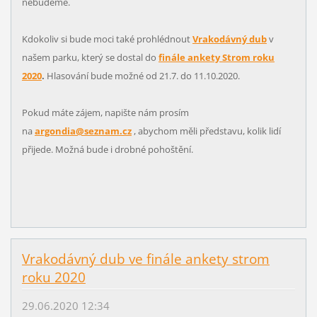
nebudeme.
Kdokoliv si bude moci také prohlédnout
Vrakodávný dub
v
našem parku, který se dostal do
finále ankety Strom roku
2020
.
Hlasování bude možné od 21.7. do 11.10.2020.
Pokud máte zájem, napište nám prosím
na
argondia@seznam.cz
, abychom měli představu, kolik lidí
přijede. Možná bude i drobné pohoštění.
Vrakodávný dub ve finále ankety strom
roku 2020
29.06.2020 12:34