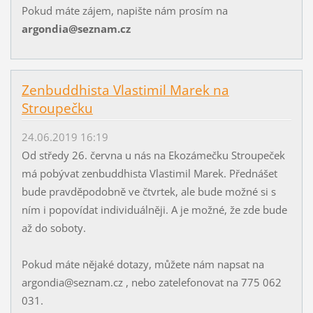
Pokud máte zájem, napište nám prosím na
argondia@seznam.cz
Zenbuddhista Vlastimil Marek na
Stroupečku
24.06.2019 16:19
Od středy 26. června u nás na Ekozámečku Stroupeček
má pobývat zenbuddhista Vlastimil Marek. Přednášet
bude pravděpodobně ve čtvrtek, ale bude možné si s
ním i popovídat individuálněji. A je možné, že zde bude
až do soboty.
Pokud máte nějaké dotazy, můžete nám napsat na
argondia@seznam.cz , nebo zatelefonovat na 775 062
031.