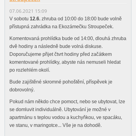
07.06.2021 15:09
V sobotu
12.6.
zhruba od 10:00 do 18:00 bude volně
přístupná zahrádka na Ekozámečku Stroupeček.
Komentovaná prohlídka bude od 14:00, dlouhá zhruba
dvě hodiny a následně bude volná diskuse.
Doporučujeme přijet čtvrt hodiny před začátkem
komentované prohlídky, abyste nás nemuseli hledat
po rozlehlém okolí.
Bude zajištěné skromné pohoštění, příspěvek je
dobrovolný.
Pokud nám někdo chce pomoct, nebo se ubytovat, lze
se domluvit individuálně. Ubytování je možné v
apartmánu s teplou vodou a kuchyňkou, ve spacáku,
ve stanu, v maringotce... Vše je na dohodě.