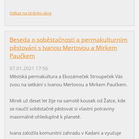
Odkaz na stránku akce
Beseda o soběstačnosti a permakulturním
pěstování s Ivanou Mertovou a Mirkem
Paučkem
07.01.2021 17:56
Městská permakultura a Ekozámeček Stroupeček Vás
zvou na setkání s Ivanou Mertovou a Mirkem Paučkem.
Mirek už deset let žije na samotě kousek od Žatce, kde
se naučil soběstačně pěstovat si vlastní potraviny
maximálně ohleduplně k planetě.
Ivana založila komunitní zahradu v Kadani a vyučuje