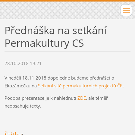
Přednáška na setkání
Permakultury CS
28.10.2018 19:21
V neděli 18.11.2018 dopoledne budeme přednášet o
Ekozámečku na
Setkání sítě permakulturních projektů ČR
.
Podoba prezentace je k nahlednutí
ZDE
, ale téměř
neobsahuje texty.
Štítky
: