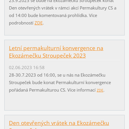
23.9.2023 se bude na Ekozámečku Stroupeček konat
Den otevřených vrátek v rámci akcí Permakultury CS a
od 14:00 bude komentovaná prohlídka. Více
podrobností
ZDE
.
Letní permakulturní konvergence na
Ekozámečku Stroupeček 2023
02.06.2023 16:58
28-30.7.2023 od 16:00, se u nás na Ekozámečku
Stroupeček bude konat Permakulturní konvergence
pořádaná Permakulturou CS. Více informací
.
ZDE
Den otevřených vrátek na Ekozámečku