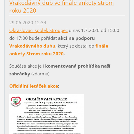
Vrakodávný dub ve finále ankety strom
roku 2020
29.06.2020 12:34
Okrašlovací spolek Stroupeč
u nás 1.7.2020 od 15:00
do 17:00 bude pořádat
akci na podporu
Vrakodávného dubu
,
který se dostal do
finále
ankety Strom roku 2020
.
Součástí akce je i
komentovaná prohlídka naší
zahrádky
(zdarma).
Oficiální letáček akce
: