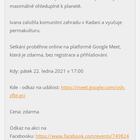
maximálně ohleduplně k planetě.
Ivana založila komunitní zahradu v Kadani a vyučuje
permakulturu.
Setkání proběhne online na platformě Google Meet,
která je zdarma, bez registrace a přihlašování.
Kdy: pátek 22. ledna 2021 v 17:00
Kde - odkaz na událost:
https://meet.google.com/osh-
zfbt-gci
Cena: zdarma
Odkaz na akci na
Facebooku:
https://www.facebook.com/events/749824