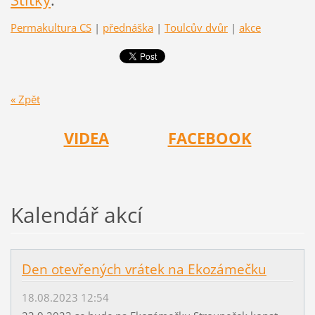
Permakultura CS
|
přednáška
|
Toulcův dvůr
|
akce
« Zpět
VIDEA
FACEBOOK
Kalendář akcí
Den otevřených vrátek na Ekozámečku
18.08.2023 12:54