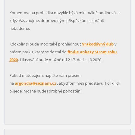
Komentovaná prohlídka obvykle bývá minimálně hodinová, a
když Vás zaujme, dobrovolným příspěvkům se bránit
nebudeme.
Kdokoliv si bude moci také prohlédnout
Vrakodávný dub
v
našem parku, který se dostal do
finále ankety Strom roku
2020
.
Hlasování bude možné od 21.7. do 11.10.2020.
Pokud máte zájem, napište nám prosím
na
argondia@seznam.cz
, abychom měli představu, kolik lidí
přijede. Možná bude i drobné pohoštění.