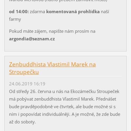
od 14:00:
zdarma
komentovaná prohlídka
naší
farmy
Pokud máte zájem, napište nám prosím na
argondia@seznam.cz
Zenbuddhista Vlastimil Marek na
Stroupečku
24.06.2019 16:19
Od středy 26. června u nás na Ekozámečku Stroupeček
má pobývat zenbuddhista Vlastimil Marek. Přednášet
bude pravděpodobně ve čtvrtek, ale bude možné si s
ním i popovídat individuálněji. A je možné, že zde bude
až do soboty.