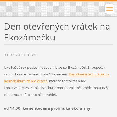
Den otevřených vrátek na
Ekozámečku
31.07.2023 10:28
Jako každý rok poslední dobou, i letos se Ekozámeček Stroupeček
zapojí do akce Permakultury CS s názvem
Den otevřených vrátek na
permakulturních projektech
, která se tentokrát bude
konat
23.9.2023.
Kdokoliv si bude moci bezplatně prohlédnout naší
ekofarmu a něco se o ní dozvědět.
od 14:00: komentovaná prohlídka ekofarmy