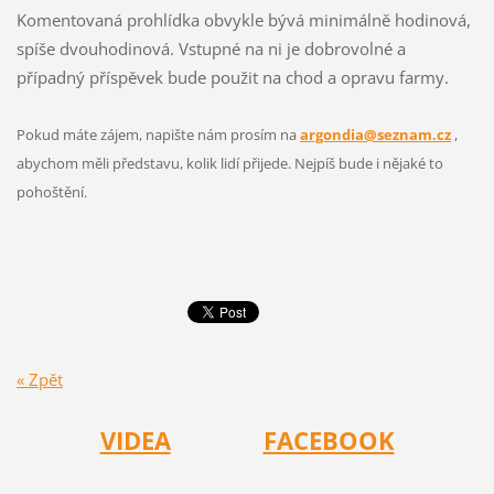
Komentovaná prohlídka obvykle bývá minimálně hodinová,
spíše dvouhodinová. Vstupné na ni je dobrovolné a
případný příspěvek bude použit na chod a opravu farmy.
Pokud máte zájem, napište nám prosím na
argondia@seznam.cz
,
abychom měli představu, kolik lidí přijede. Nejpíš bude i nějaké to
pohoštění.
« Zpět
VIDEA
FACEBOOK