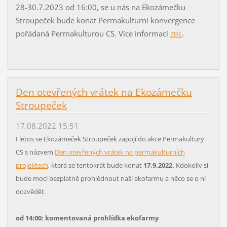
28-30.7.2023 od 16:00, se u nás na Ekozámečku
Stroupeček bude konat Permakulturní konvergence
pořádaná Permakulturou CS. Více informací
.
ZDE
Den otevřených vrátek na Ekozámečku
Stroupeček
17.08.2022 15:51
I letos se Ekozámeček Stroupeček zapojí do akce Permakultury
CS s názvem
Den otevřených vrátek na permakulturních
projektech
, která se tentokrát bude konat
17.9.2022.
Kdokoliv si
bude moci bezplatně prohlédnout naší ekofarmu a něco se o ní
dozvědět.
od 14:00: komentovaná prohlídka ekofarmy