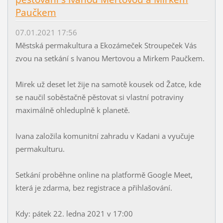
Paučkem
07.01.2021 17:56
Městská permakultura a Ekozámeček Stroupeček Vás
zvou na setkání s Ivanou Mertovou a Mirkem Paučkem.
Mirek už deset let žije na samotě kousek od Žatce, kde
se naučil soběstačně pěstovat si vlastní potraviny
maximálně ohleduplně k planetě.
Ivana založila komunitní zahradu v Kadani a vyučuje
permakulturu.
Setkání proběhne online na platformě Google Meet,
která je zdarma, bez registrace a přihlašování.
Kdy: pátek 22. ledna 2021 v 17:00