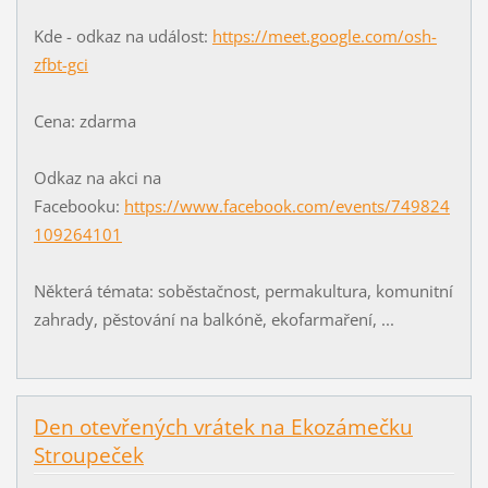
Kde - odkaz na událost:
https://meet.google.com/osh-
zfbt-gci
Cena: zdarma
Odkaz na akci na
Facebooku:
https://www.facebook.com/events/749824
109264101
Některá témata: soběstačnost, permakultura, komunitní
zahrady, pěstování na balkóně, ekofarmaření, ...
Den otevřených vrátek na Ekozámečku
Stroupeček