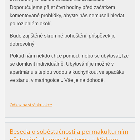
Doporučujeme přijet čtvrt hodiny před začátkem
komentované prohlídky, abyste nás nemuseli hledat
po rozlehlém okolí.
Bude zajištěné skromné pohoštění, příspěvek je
dobrovolný.
Pokud nám někdo chce pomoct, nebo se ubytovat, lze
se domluvit individuálně. Ubytování je možné v
apartmánu s teplou vodou a kuchyňkou, ve spacáku,
ve stanu, v maringotce... Vše je na dohodě.
Odkaz na stránku akce
Beseda o soběstačnosti a permakulturním
pěstování s Ivanou Mertovou a Mirkem