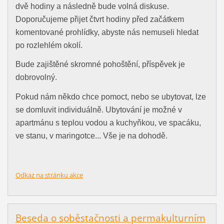
dvě hodiny a následně bude volná diskuse.
Doporučujeme přijet čtvrt hodiny před začátkem
komentované prohlídky, abyste nás nemuseli hledat
po rozlehlém okolí.
Bude zajištěné skromné pohoštění, příspěvek je
dobrovolný.
Pokud nám někdo chce pomoct, nebo se ubytovat, lze
se domluvit individuálně. Ubytování je možné v
apartmánu s teplou vodou a kuchyňkou, ve spacáku,
ve stanu, v maringotce... Vše je na dohodě.
Odkaz na stránku akce
Beseda o soběstačnosti a permakulturním