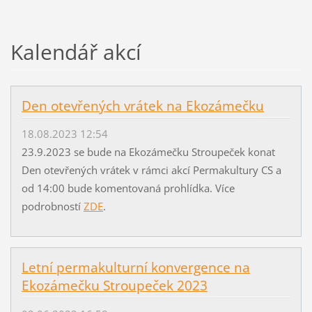
Kalendář akcí
Den otevřených vrátek na Ekozámečku
18.08.2023 12:54
23.9.2023 se bude na Ekozámečku Stroupeček konat
Den otevřených vrátek v rámci akcí Permakultury CS a
od 14:00 bude komentovaná prohlídka. Více
podrobností
ZDE
.
Letní permakulturní konvergence na
Ekozámečku Stroupeček 2023