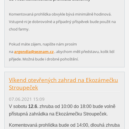
Komentovaná prohlídka obvykle bývá minimálně hodinová.
Vstupné ni je dobrovolné a případný příspěvek bude použit na
chod farmy.
Pokud máte zájem, napište nám prosím
na
argondia@seznam.cz
, abychom měli představu, kolik lidí
přijede. Možná bude i drobné pohoštění.
Víkend otevřených zahrad na Ekozámečku
Stroupeček
07.06.2021 15:09
V sobotu
12.6.
zhruba od 10:00 do 18:00 bude volně
přístupná zahrádka na Ekozámečku Stroupeček.
Komentovaná prohlídka bude od 14:00, dlouhá zhruba