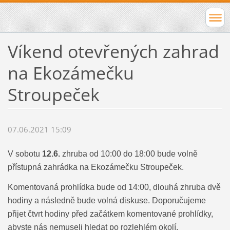
Víkend otevřených zahrad
na Ekozámečku
Stroupeček
07.06.2021 15:09
V sobotu
12.6.
zhruba od 10:00 do 18:00 bude volně
přístupná zahrádka na Ekozámečku Stroupeček.
Komentovaná prohlídka bude od 14:00, dlouhá zhruba dvě
hodiny a následně bude volná diskuse. Doporučujeme
přijet čtvrt hodiny před začátkem komentované prohlídky,
abyste nás nemuseli hledat po rozlehlém okolí.