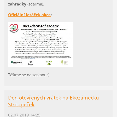
zahrádky
(zdarma).
Oficiální letáček akce
:
Těšíme se na setkání. :)
Den otevřených vrátek na Ekozámečku
Stroupeček
02.07.2019 14:25