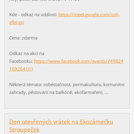
Kde - odkaz na událost:
https://meet.google.com/osh-
zfbt-gci
Cena: zdarma
Odkaz na akci na
Facebooku:
https://www.facebook.com/events/749824
109264101
Některá témata: soběstačnost, permakultura, komunitní
zahrady, pěstování na balkóně, ekofarmaření, ...
Den otevřených vrátek na Ekozámečku
Stroupeček