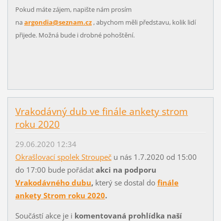
Pokud máte zájem, napište nám prosím
na
argondia@seznam.cz
, abychom měli představu, kolik lidí
přijede. Možná bude i drobné pohoštění.
Vrakodávný dub ve finále ankety strom
roku 2020
29.06.2020 12:34
Okrašlovací spolek Stroupeč
u nás 1.7.2020 od 15:00
do 17:00 bude pořádat
akci na podporu
Vrakodávného dubu
,
který se dostal do
finále
ankety Strom roku 2020
.
Součástí akce je i
komentovaná prohlídka naší