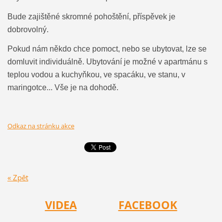
Bude zajištěné skromné pohoštění, příspěvek je
dobrovolný.
Pokud nám někdo chce pomoct, nebo se ubytovat, lze se
domluvit individuálně. Ubytování je možné v apartmánu s
teplou vodou a kuchyňkou, ve spacáku, ve stanu, v
maringotce... Vše je na dohodě.
Odkaz na stránku akce
« Zpět
VIDEA
FACEBOOK