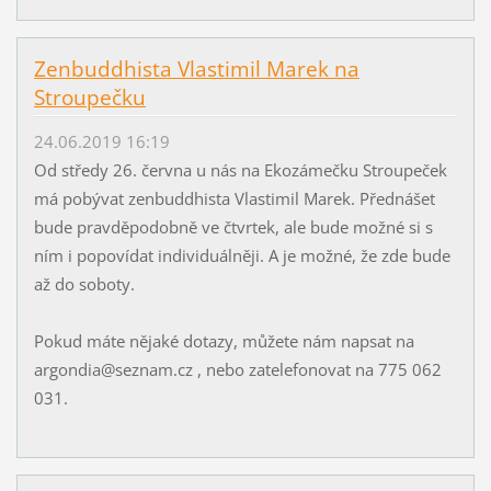
Zenbuddhista Vlastimil Marek na
Stroupečku
24.06.2019 16:19
Od středy 26. června u nás na Ekozámečku Stroupeček
má pobývat zenbuddhista Vlastimil Marek. Přednášet
bude pravděpodobně ve čtvrtek, ale bude možné si s
ním i popovídat individuálněji. A je možné, že zde bude
až do soboty.
Pokud máte nějaké dotazy, můžete nám napsat na
argondia@seznam.cz , nebo zatelefonovat na 775 062
031.