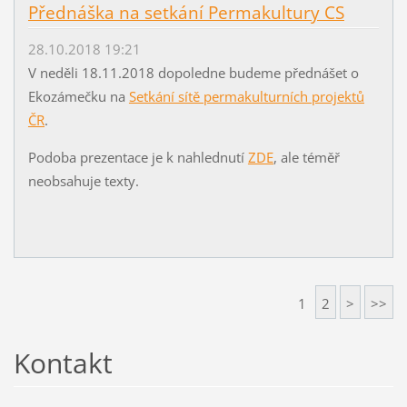
Přednáška na setkání Permakultury CS
28.10.2018 19:21
V neděli 18.11.2018 dopoledne budeme přednášet o
Ekozámečku na
Setkání sítě permakulturních projektů
ČR
.
Podoba prezentace je k nahlednutí
ZDE
, ale téměř
neobsahuje texty.
1
2
>
>>
Kontakt