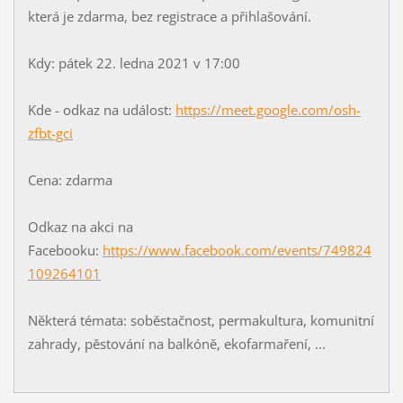
která je zdarma, bez registrace a přihlašování.
Kdy: pátek 22. ledna 2021 v 17:00
Kde - odkaz na událost:
https://meet.google.com/osh-
zfbt-gci
Cena: zdarma
Odkaz na akci na
Facebooku:
https://www.facebook.com/events/749824
109264101
Některá témata: soběstačnost, permakultura, komunitní
zahrady, pěstování na balkóně, ekofarmaření, ...