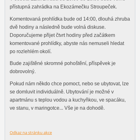
přístupná zahrádka na Ekozámečku Stroupeček.
Komentovaná prohlídka bude od 14:00, dlouhá zhruba
dvě hodiny a následně bude volná diskuse.
Doporučujeme přijet čtvrt hodiny před začátkem
komentované prohlídky, abyste nás nemuseli hledat
po rozlehlém okolí.
Bude zajištěné skromné pohoštění, příspěvek je
dobrovolný.
Pokud nám někdo chce pomoct, nebo se ubytovat, lze
se domluvit individuálně. Ubytování je možné v
apartmánu s teplou vodou a kuchyňkou, ve spacáku,
ve stanu, v maringotce... Vše je na dohodě.
Odkaz na stránku akce