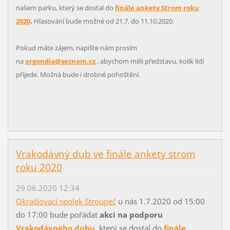
našem parku, který se dostal do
finále ankety Strom roku
2020
.
Hlasování bude možné od 21.7. do 11.10.2020.
Pokud máte zájem, napište nám prosím
na
argondia@seznam.cz
, abychom měli představu, kolik lidí
přijede. Možná bude i drobné pohoštění.
Vrakodávný dub ve finále ankety strom
roku 2020
29.06.2020 12:34
Okrašlovací spolek Stroupeč
u nás 1.7.2020 od 15:00
do 17:00 bude pořádat
akci na podporu
Vrakodávného dubu
,
který se dostal do
finále