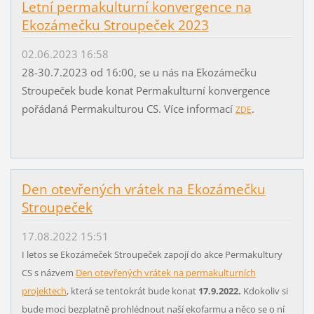
Letní permakulturní konvergence na
Ekozámečku Stroupeček 2023
02.06.2023 16:58
28-30.7.2023 od 16:00, se u nás na Ekozámečku
Stroupeček bude konat Permakulturní konvergence
pořádaná Permakulturou CS. Více informací
.
ZDE
Den otevřených vrátek na Ekozámečku
Stroupeček
17.08.2022 15:51
I letos se Ekozámeček Stroupeček zapojí do akce Permakultury
CS s názvem
Den otevřených vrátek na permakulturních
projektech
, která se tentokrát bude konat
17.9.2022.
Kdokoliv si
bude moci bezplatně prohlédnout naší ekofarmu a něco se o ní