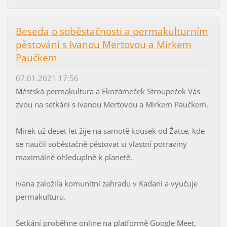
Beseda o soběstačnosti a permakulturním
pěstování s Ivanou Mertovou a Mirkem
Paučkem
07.01.2021 17:56
Městská permakultura a Ekozámeček Stroupeček Vás
zvou na setkání s Ivanou Mertovou a Mirkem Paučkem.
Mirek už deset let žije na samotě kousek od Žatce, kde
se naučil soběstačně pěstovat si vlastní potraviny
maximálně ohleduplně k planetě.
Ivana založila komunitní zahradu v Kadani a vyučuje
permakulturu.
Setkání proběhne online na platformě Google Meet,