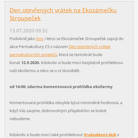
Den otevřených vrátek na Ekozámečku
Stroupeček
13.07.2020 09:32
Podobně jako
loni
, i letos se Ekozámeček Stroupeček zapojí do
akce Permakultury CS s názvem
Den otevřených vrátek
permakulturních projektů
, která se tentokrát bude
konat
12.9.2020.
Kdokoliv si bude moci bezplatně prohlédnou
naší ekofarmu a něco se o ní dozvědět.
od 14:00: zdarma komentovaná prohlídka ekofarmy
Komentovaná prohlídka obvykle bývá minimálně hodinová, a
když Vás zaujme, dobrovolným příspěvkům se bránit
nebudeme.
Kdokoliv si bude moci také prohlédnout
Vrakodávný dub
v