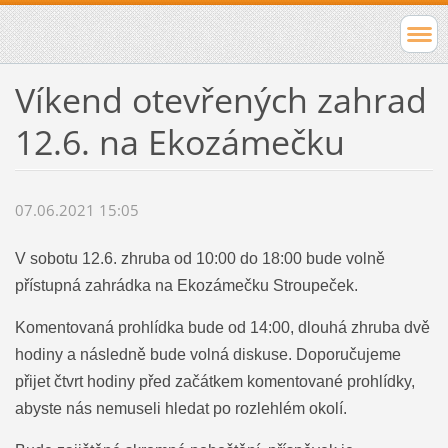
Víkend otevřených zahrad
12.6. na Ekozámečku
07.06.2021 15:05
V sobotu 12.6. zhruba od 10:00 do 18:00 bude volně
přístupná zahrádka na Ekozámečku Stroupeček.
Komentovaná prohlídka bude od 14:00, dlouhá zhruba dvě
hodiny a následně bude volná diskuse. Doporučujeme
přijet čtvrt hodiny před začátkem komentované prohlídky,
abyste nás nemuseli hledat po rozlehlém okolí.