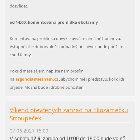
dozvědět.
od 14:00: komentovaná prohlídka ekofarmy
Komentovaná prohlídka obvykle bývá minimálně hodinová.
Vstupné ni je dobrovolné a případný příspěvek bude použit na
chod farmy.
Pokud máte zájem, napište nám prosím
na
argondia@seznam.cz
, abychom měli představu, kolik lidí
přijede. Možná bude i drobné pohoštění.
Víkend otevřených zahrad na Ekozámečku
Stroupeček
07.06.2021 15:09
V sobotu
12.6.
zhruba od 10:00 do 18:00 bude volně