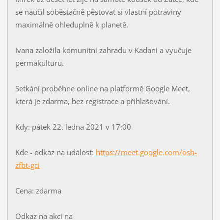
se naučil soběstačně pěstovat si vlastní potraviny
maximálně ohleduplně k planetě.
Ivana založila komunitní zahradu v Kadani a vyučuje
permakulturu.
Setkání proběhne online na platformě Google Meet,
která je zdarma, bez registrace a přihlašování.
Kdy: pátek 22. ledna 2021 v 17:00
Kde - odkaz na událost:
https://meet.google.com/osh-
zfbt-gci
Cena: zdarma
Odkaz na akci na