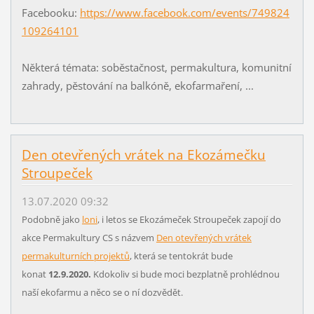
Facebooku:
https://www.facebook.com/events/749824
109264101
Některá témata: soběstačnost, permakultura, komunitní
zahrady, pěstování na balkóně, ekofarmaření, ...
Den otevřených vrátek na Ekozámečku
Stroupeček
13.07.2020 09:32
Podobně jako
loni
, i letos se Ekozámeček Stroupeček zapojí do
akce Permakultury CS s názvem
Den otevřených vrátek
permakulturních projektů
, která se tentokrát bude
konat
12.9.2020.
Kdokoliv si bude moci bezplatně prohlédnou
naší ekofarmu a něco se o ní dozvědět.