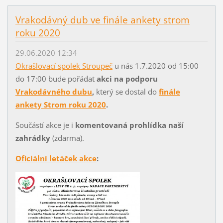
Vrakodávný dub ve finále ankety strom
roku 2020
29.06.2020 12:34
Okrašlovací spolek Stroupeč
u nás 1.7.2020 od 15:00
do 17:00 bude pořádat
akci na podporu
Vrakodávného dubu
,
který se dostal do
finále
ankety Strom roku 2020
.
Součástí akce je i
komentovaná prohlídka naší
zahrádky
(zdarma).
Oficiální letáček akce
: