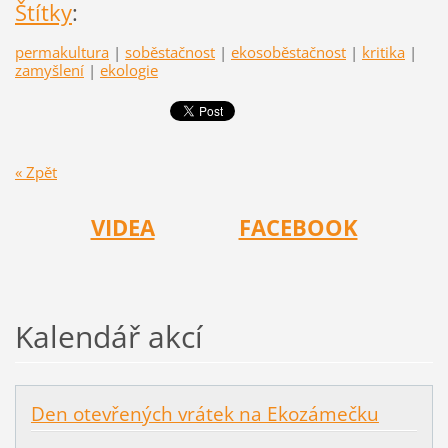
Štítky
:
permakultura
|
soběstačnost
|
ekosoběstačnost
|
kritika
|
zamyšlení
|
ekologie
« Zpět
VIDEA
FACEBOOK
Kalendář akcí
Den otevřených vrátek na Ekozámečku