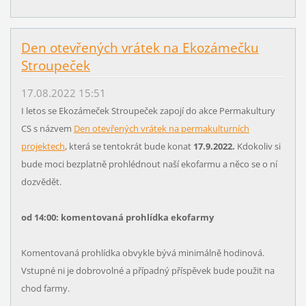
Den otevřených vrátek na Ekozámečku
Stroupeček
17.08.2022 15:51
I letos se Ekozámeček Stroupeček zapojí do akce Permakultury
CS s názvem
Den otevřených vrátek na permakulturních
projektech
, která se tentokrát bude konat
17.9.2022.
Kdokoliv si
bude moci bezplatně prohlédnout naší ekofarmu a něco se o ní
dozvědět.
od 14:00: komentovaná prohlídka ekofarmy
Komentovaná prohlídka obvykle bývá minimálně hodinová.
Vstupné ni je dobrovolné a případný příspěvek bude použit na
chod farmy.