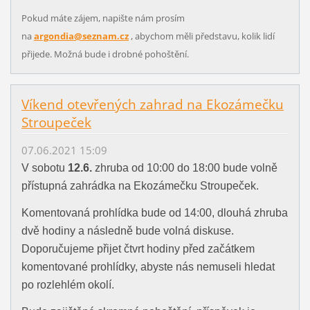
Pokud máte zájem, napište nám prosím
na
argondia@seznam.cz
, abychom měli představu, kolik lidí
přijede. Možná bude i drobné pohoštění.
Víkend otevřených zahrad na Ekozámečku
Stroupeček
07.06.2021 15:09
V sobotu
12.6.
zhruba od 10:00 do 18:00 bude volně
přístupná zahrádka na Ekozámečku Stroupeček.
Komentovaná prohlídka bude od 14:00, dlouhá zhruba
dvě hodiny a následně bude volná diskuse.
Doporučujeme přijet čtvrt hodiny před začátkem
komentované prohlídky, abyste nás nemuseli hledat
po rozlehlém okolí.