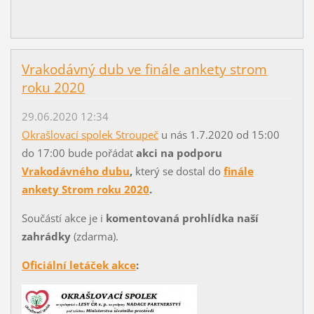
Vrakodávný dub ve finále ankety strom
roku 2020
29.06.2020 12:34
Okrašlovací spolek Stroupeč
u nás 1.7.2020 od 15:00
do 17:00 bude pořádat
akci na podporu
Vrakodávného dubu
,
který se dostal do
finále
ankety Strom roku 2020
.
Součástí akce je i
komentovaná prohlídka naší
zahrádky
(zdarma).
Oficiální letáček akce
: