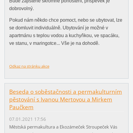
Bude zajištěné skromné pohoštění, příspěvek je
dobrovolný.
Pokud nám někdo chce pomoct, nebo se ubytovat, lze
se domluvit individuálně. Ubytování je možné v
apartmánu s teplou vodou a kuchyňkou, ve spacáku,
ve stanu, v maringotce... Vše je na dohodě.
Odkaz na stránku akce
Beseda o soběstačnosti a permakulturním
pěstování s Ivanou Mertovou a Mirkem
Paučkem
07.01.2021 17:56
Městská permakultura a Ekozámeček Stroupeček Vás