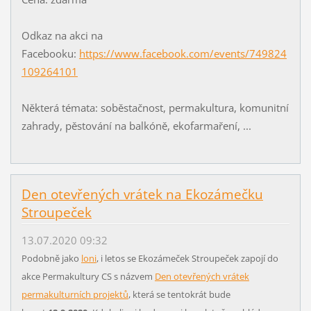
Odkaz na akci na
Facebooku:
https://www.facebook.com/events/749824
109264101
Některá témata: soběstačnost, permakultura, komunitní
zahrady, pěstování na balkóně, ekofarmaření, ...
Den otevřených vrátek na Ekozámečku
Stroupeček
13.07.2020 09:32
Podobně jako
loni
, i letos se Ekozámeček Stroupeček zapojí do
akce Permakultury CS s názvem
Den otevřených vrátek
permakulturních projektů
, která se tentokrát bude