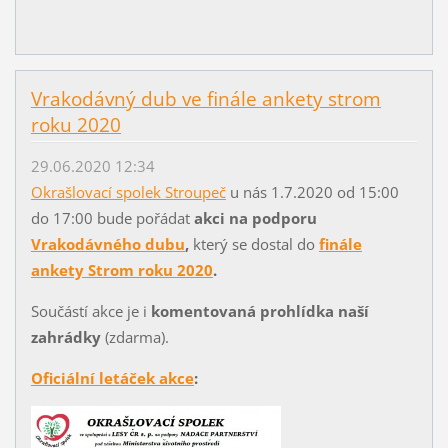
Vrakodávný dub ve finále ankety strom
roku 2020
29.06.2020 12:34
Okrašlovací spolek Stroupeč
u nás 1.7.2020 od 15:00
do 17:00 bude pořádat
akci na podporu
Vrakodávného dubu
,
který se dostal do
finále
ankety Strom roku 2020
.
Součástí akce je i
komentovaná prohlídka naší
zahrádky
(zdarma).
Oficiální letáček akce
: