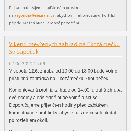
Pokud máte zájem, napište nám prosím
na
argondia@seznam.cz
, abychom měli představu, kolik lidí
přijede. Možná bude i drobné pohoštění.
Víkend otevřených zahrad na Ekozámečku
Stroupeček
07.06.2021 15:09
V sobotu
12.6.
zhruba od 10:00 do 18:00 bude volně
přístupná zahrádka na Ekozámečku Stroupeček.
Komentovaná prohlídka bude od 14:00, dlouhá zhruba
dvě hodiny a následně bude volná diskuse.
Doporučujeme přijet čtvrt hodiny před začátkem
komentované prohlídky, abyste nás nemuseli hledat
po rozlehlém okolí.