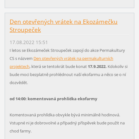
Den otevřených vrátek na Ekozámečku
Stroupeček
17.08.2022 15:51
I letos se Ekozámeček Stroupeček zapojí do akce Permakultury
CS s názvem
Den otevřených vrátek na permakulturních
projektech
, která se tentokrát bude konat
17.9.2022.
Kdokoliv si
bude moci bezplatně prohlédnout naší ekofarmu a něco se o ní
dozvědět.
od 14:00: komentovaná prohlídka ekofarmy
Komentovaná prohlídka obvykle bývá minimálně hodinová.
Vstupné ni je dobrovolné a případný příspěvek bude použit na
chod farmy.