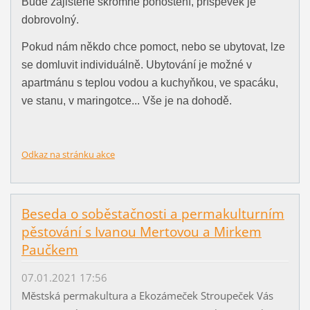
Bude zajištěné skromné pohoštění, příspěvek je
dobrovolný.
Pokud nám někdo chce pomoct, nebo se ubytovat, lze
se domluvit individuálně. Ubytování je možné v
apartmánu s teplou vodou a kuchyňkou, ve spacáku,
ve stanu, v maringotce... Vše je na dohodě.
Odkaz na stránku akce
Beseda o soběstačnosti a permakulturním
pěstování s Ivanou Mertovou a Mirkem
Paučkem
07.01.2021 17:56
Městská permakultura a Ekozámeček Stroupeček Vás