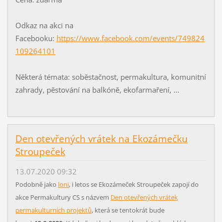
Odkaz na akci na
Facebooku:
https://www.facebook.com/events/749824
109264101
Některá témata: soběstačnost, permakultura, komunitní
zahrady, pěstování na balkóně, ekofarmaření, ...
Den otevřených vrátek na Ekozámečku
Stroupeček
13.07.2020 09:32
Podobně jako
loni
, i letos se Ekozámeček Stroupeček zapojí do
akce Permakultury CS s názvem
Den otevřených vrátek
permakulturních projektů
, která se tentokrát bude