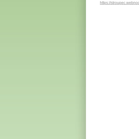
https://stroupec.webno