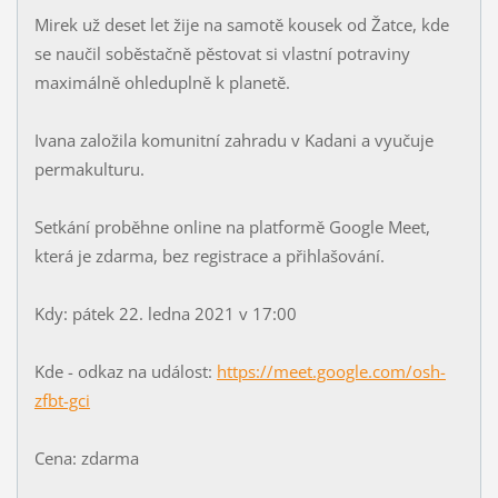
Mirek už deset let žije na samotě kousek od Žatce, kde
se naučil soběstačně pěstovat si vlastní potraviny
maximálně ohleduplně k planetě.
Ivana založila komunitní zahradu v Kadani a vyučuje
permakulturu.
Setkání proběhne online na platformě Google Meet,
která je zdarma, bez registrace a přihlašování.
Kdy: pátek 22. ledna 2021 v 17:00
Kde - odkaz na událost:
https://meet.google.com/osh-
zfbt-gci
Cena: zdarma