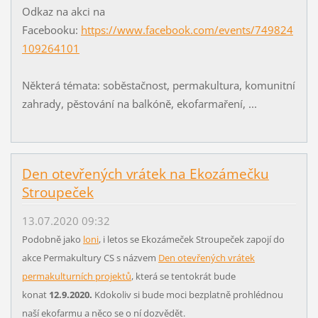
Odkaz na akci na
Facebooku:
https://www.facebook.com/events/749824
109264101
Některá témata: soběstačnost, permakultura, komunitní
zahrady, pěstování na balkóně, ekofarmaření, ...
Den otevřených vrátek na Ekozámečku
Stroupeček
13.07.2020 09:32
Podobně jako
loni
, i letos se Ekozámeček Stroupeček zapojí do
akce Permakultury CS s názvem
Den otevřených vrátek
permakulturních projektů
, která se tentokrát bude
konat
12.9.2020.
Kdokoliv si bude moci bezplatně prohlédnou
naší ekofarmu a něco se o ní dozvědět.