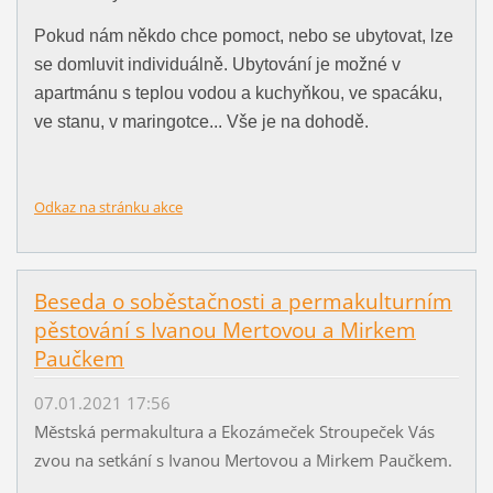
Pokud nám někdo chce pomoct, nebo se ubytovat, lze
se domluvit individuálně. Ubytování je možné v
apartmánu s teplou vodou a kuchyňkou, ve spacáku,
ve stanu, v maringotce... Vše je na dohodě.
Odkaz na stránku akce
Beseda o soběstačnosti a permakulturním
pěstování s Ivanou Mertovou a Mirkem
Paučkem
07.01.2021 17:56
Městská permakultura a Ekozámeček Stroupeček Vás
zvou na setkání s Ivanou Mertovou a Mirkem Paučkem.