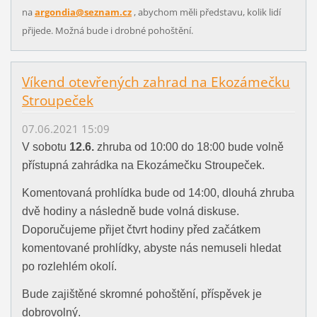
na
argondia@seznam.cz
, abychom měli představu, kolik lidí
přijede. Možná bude i drobné pohoštění.
Víkend otevřených zahrad na Ekozámečku
Stroupeček
07.06.2021 15:09
V sobotu
12.6.
zhruba od 10:00 do 18:00 bude volně
přístupná zahrádka na Ekozámečku Stroupeček.
Komentovaná prohlídka bude od 14:00, dlouhá zhruba
dvě hodiny a následně bude volná diskuse.
Doporučujeme přijet čtvrt hodiny před začátkem
komentované prohlídky, abyste nás nemuseli hledat
po rozlehlém okolí.
Bude zajištěné skromné pohoštění, příspěvek je
dobrovolný.