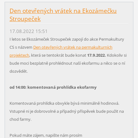
Den otevřených vrátek na Ekozámečku
Stroupeček
17.08.2022 15:51
I letos se Ekozámeček Stroupeček zapojí do akce Permakultury
CS s názvem
Den otevřených vrátek na permakulturních
projektech
, která se tentokrát bude konat
17.9.2022.
Kdokoliv si
bude moci bezplatně prohlédnout naší ekofarmu a něco se o ní
dozvědět.
od 14:00: komentovaná prohlídka ekofarmy
Komentovaná prohlídka obvykle bývá minimálně hodinová.
Vstupné ni je dobrovolné a případný příspěvek bude použit na
chod farmy.
Pokud máte zájem, napište nám prosím