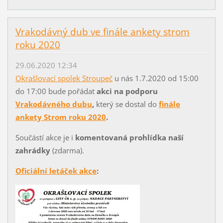
Vrakodávný dub ve finále ankety strom
roku 2020
29.06.2020 12:34
Okrašlovací spolek Stroupeč
u nás 1.7.2020 od 15:00
do 17:00 bude pořádat
akci na podporu
Vrakodávného dubu
,
který se dostal do
finále
ankety Strom roku 2020
.
Součástí akce je i
komentovaná prohlídka naší
zahrádky
(zdarma).
Oficiální letáček akce
: