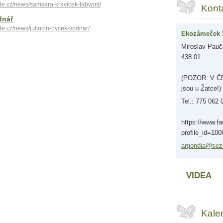
de.cz/news/samsara-kravicek-labyrint/
Kont
dnář
de.cz/news/julincin-bycek-vodnar/
Ekozámeček 
Miroslav Pauče
438 01
(POZOR: V ČR 
jsou u Žatce!)
Tel.: 775 062 
https://www.f
profile_id=10
argondia
@sez
VIDEA
Kale