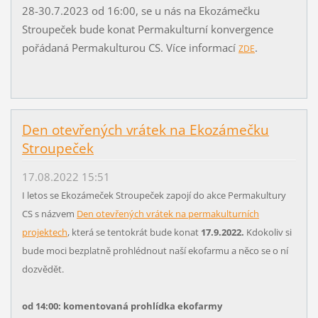
28-30.7.2023 od 16:00, se u nás na Ekozámečku
Stroupeček bude konat Permakulturní konvergence
pořádaná Permakulturou CS. Více informací
.
ZDE
Den otevřených vrátek na Ekozámečku
Stroupeček
17.08.2022 15:51
I letos se Ekozámeček Stroupeček zapojí do akce Permakultury
CS s názvem
Den otevřených vrátek na permakulturních
projektech
, která se tentokrát bude konat
17.9.2022.
Kdokoliv si
bude moci bezplatně prohlédnout naší ekofarmu a něco se o ní
dozvědět.
od 14:00: komentovaná prohlídka ekofarmy