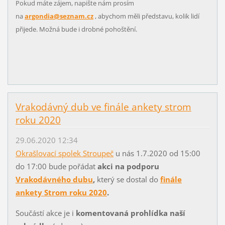
Pokud máte zájem, napište nám prosím
na
argondia@seznam.cz
, abychom měli představu, kolik lidí
přijede. Možná bude i drobné pohoštění.
Vrakodávný dub ve finále ankety strom
roku 2020
29.06.2020 12:34
Okrašlovací spolek Stroupeč
u nás 1.7.2020 od 15:00
do 17:00 bude pořádat
akci na podporu
Vrakodávného dubu
,
který se dostal do
finále
ankety Strom roku 2020
.
Součástí akce je i
komentovaná prohlídka naší