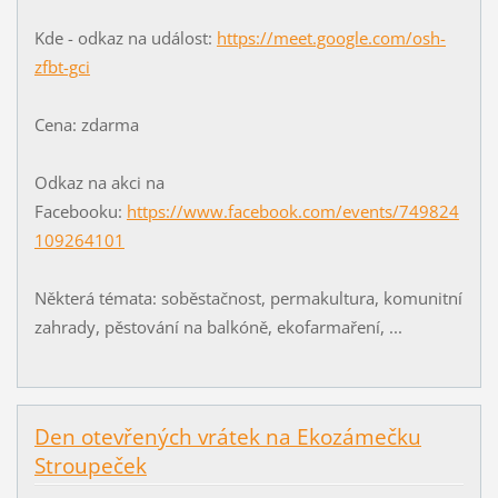
Kde - odkaz na událost:
https://meet.google.com/osh-
zfbt-gci
Cena: zdarma
Odkaz na akci na
Facebooku:
https://www.facebook.com/events/749824
109264101
Některá témata: soběstačnost, permakultura, komunitní
zahrady, pěstování na balkóně, ekofarmaření, ...
Den otevřených vrátek na Ekozámečku
Stroupeček