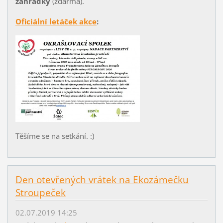
zahrádky
(zdarma).
Oficiální letáček akce
:
Těšíme se na setkání. :)
Den otevřených vrátek na Ekozámečku
Stroupeček
02.07.2019 14:25