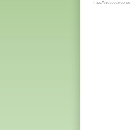
https://stroupec.webno