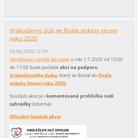
Vrakodávný dub ve finále ankety strom
roku 2020
29.06.2020 12:34
Okrašlovací spolek Stroupeč
u nás 1.7.2020 od 15:00
do 17:00 bude pořádat
akci na podporu
Vrakodávného dubu
,
který se dostal do
finále
ankety Strom roku 2020
.
Součástí akce je i
komentovaná prohlídka naší
zahrádky
(zdarma).
Oficiální letáček akce
: