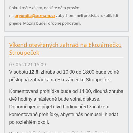
Pokud máte zájem, napište nám prosím
na
argondia@seznam.cz
, abychom měli představu, kolik lidí
přijede. Možná bude i drobné pohoštění.
Víkend otevřených zahrad na Ekozámečku
Stroupeček
07.06.2021 15:09
V sobotu
12.6.
zhruba od 10:00 do 18:00 bude volně
přístupná zahrádka na Ekozámečku Stroupeček.
Komentovaná prohlídka bude od 14:00, dlouhá zhruba
dvě hodiny a následně bude volná diskuse.
Doporučujeme přijet čtvrt hodiny před začátkem
komentované prohlídky, abyste nás nemuseli hledat
po rozlehlém okolí.