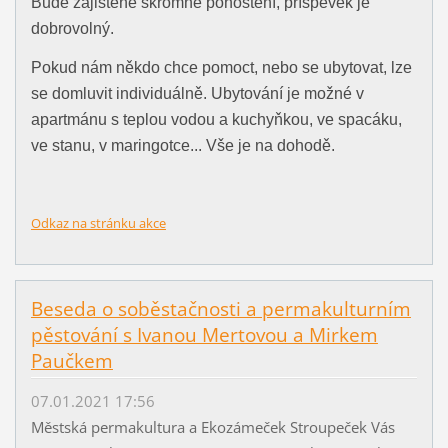
Bude zajištěné skromné pohoštění, příspěvek je
dobrovolný.
Pokud nám někdo chce pomoct, nebo se ubytovat, lze
se domluvit individuálně. Ubytování je možné v
apartmánu s teplou vodou a kuchyňkou, ve spacáku,
ve stanu, v maringotce... Vše je na dohodě.
Odkaz na stránku akce
Beseda o soběstačnosti a permakulturním
pěstování s Ivanou Mertovou a Mirkem
Paučkem
07.01.2021 17:56
Městská permakultura a Ekozámeček Stroupeček Vás