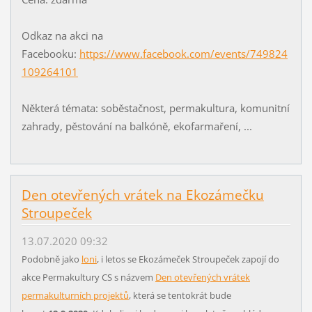
Odkaz na akci na
Facebooku:
https://www.facebook.com/events/749824
109264101
Některá témata: soběstačnost, permakultura, komunitní
zahrady, pěstování na balkóně, ekofarmaření, ...
Den otevřených vrátek na Ekozámečku
Stroupeček
13.07.2020 09:32
Podobně jako
loni
, i letos se Ekozámeček Stroupeček zapojí do
akce Permakultury CS s názvem
Den otevřených vrátek
permakulturních projektů
, která se tentokrát bude