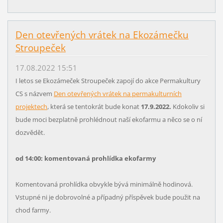
Den otevřených vrátek na Ekozámečku
Stroupeček
17.08.2022 15:51
I letos se Ekozámeček Stroupeček zapojí do akce Permakultury
CS s názvem
Den otevřených vrátek na permakulturních
projektech
, která se tentokrát bude konat
17.9.2022.
Kdokoliv si
bude moci bezplatně prohlédnout naší ekofarmu a něco se o ní
dozvědět.
od 14:00: komentovaná prohlídka ekofarmy
Komentovaná prohlídka obvykle bývá minimálně hodinová.
Vstupné ni je dobrovolné a případný příspěvek bude použit na
chod farmy.