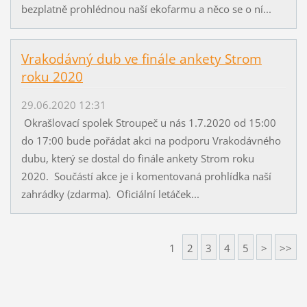
bezplatně prohlédnou naší ekofarmu a něco se o ní...
Vrakodávný dub ve finále ankety Strom
roku 2020
29.06.2020 12:31
Okrašlovací spolek Stroupeč u nás 1.7.2020 od 15:00
do 17:00 bude pořádat akci na podporu Vrakodávného
dubu, který se dostal do finále ankety Strom roku
2020. Součástí akce je i komentovaná prohlídka naší
zahrádky (zdarma). Oficiální letáček...
1
2
3
4
5
>
>>