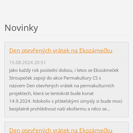
Novinky
Den otevřených vrátek na Ekozámečku
15.08.2024 20:51
Jako každý rok poslední dobou, i letos se Ekozámeček
Stroupeček zapojí do akce Permakultury CS s
názvem Den otevřených vrátek na permakulturních
projektech, která se tentokrát bude konat
14.9.2024. Kdokoliv s přátelskými úmysly si bude moci
bezplatně prohlédnout naší ekofarmu a něco se...
Den otevřených vrátek na Ekozámečku