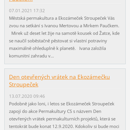
07.01.2021 17:32
Městská permakultura a Ekozámeček Stroupeček Vás
zvou na setkání s Ivanou Mertovou a Mirkem Paučkem.
Mirek už deset let žije na samotě kousek od Žatce, kde
se naučil soběstačně pěstovat si vlastní potraviny
maximálně ohleduplně k planetě. Ivana založila
komunitní zahradu v...
Den otevřených vrátek na Ekozámečku
Stroupeček
13.07.2020 09:46
Podobně jako loni, i letos se Ekozámeček Stroupeček
zapojí do akce Permakultury CS s názvem Den
otevřených vrátek permakulturních projektů, která se
tentokrát bude konat 12.9.2020. Kdokoliv si bude moci