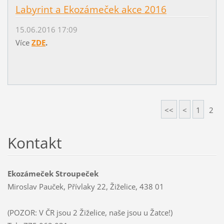
Labyrint a Ekozámeček akce 2016
15.06.2016 17:09
Více
ZDE
.
<<
<
1
2
Kontakt
Ekozámeček Stroupeček
Miroslav Pauček, Přívlaky 22, Žiželice, 438 01
(POZOR: V ČR jsou 2 Žiželice, naše jsou u Žatce!)