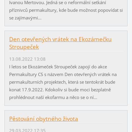
Ivanou Mertovou. Jedná se o neformální setkání
příznivců permakultury, kde bude možnost popovídat si
se zajímavými...
Den otevřených vrátek na Ekozámečku
Stroupeček
13.08.2022 13:08
I letos se Ekozámeček Stroupeček zapojí do akce
Permakultury CS s názvem Den otevřených vrátek na
permakulturních projektech, která se tentokrát bude
konat 17.9.2022. Kdokoliv si bude moci bezplatně
prohlédnout naší ekofarmu a něco se o ní...
Pěstování obytného života
29.03.2022 17:35