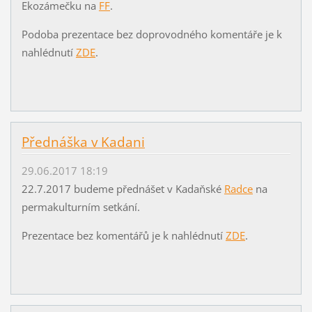
Ekozámečku na
FF
.
Podoba prezentace bez doprovodného komentáře je k
nahlédnutí
ZDE
.
Přednáška v Kadani
29.06.2017 18:19
22.7.2017 budeme přednášet v Kadaňské
Radce
na
permakulturním setkání.
Prezentace bez komentářů je k nahlédnutí
ZDE
.