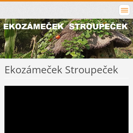
Ekozámeček Stroupeček