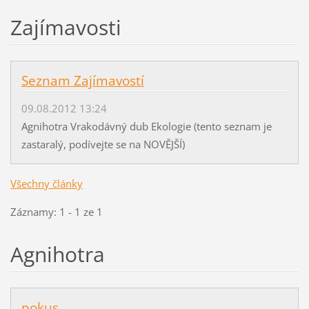
Zajímavosti
Seznam Zajímavostí
09.08.2012 13:24
Agnihotra Vrakodávný dub Ekologie (tento seznam je
zastaralý, podívejte se na NOVĚJŠÍ)
Všechny články
Záznamy: 1 - 1 ze 1
Agnihotra
pokus