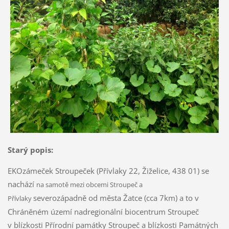
Starý popis:
EKOzámeček Stroupeček (Přívlaky 22, Žiželice, 438 01) se
nachází
na samotě mezi obcemi Stroupeč a
severozápadně od města Žatce (cca 7km) a to v
Přívlaky
Chráněném území nadregionální biocentrum Stroupeč
v blízkosti Přírodní památky Stroupeč a blízkosti Památných