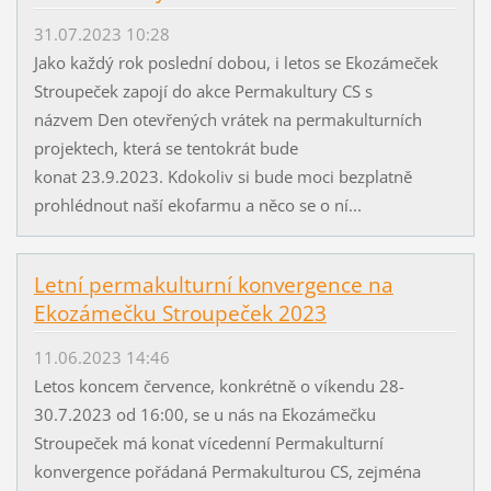
31.07.2023 10:28
Jako každý rok poslední dobou, i letos se Ekozámeček
Stroupeček zapojí do akce Permakultury CS s
názvem Den otevřených vrátek na permakulturních
projektech, která se tentokrát bude
konat 23.9.2023. Kdokoliv si bude moci bezplatně
prohlédnout naší ekofarmu a něco se o ní...
Letní permakulturní konvergence na
Ekozámečku Stroupeček 2023
11.06.2023 14:46
Letos koncem července, konkrétně o víkendu 28-
30.7.2023 od 16:00, se u nás na Ekozámečku
Stroupeček má konat vícedenní Permakulturní
konvergence pořádaná Permakulturou CS, zejména